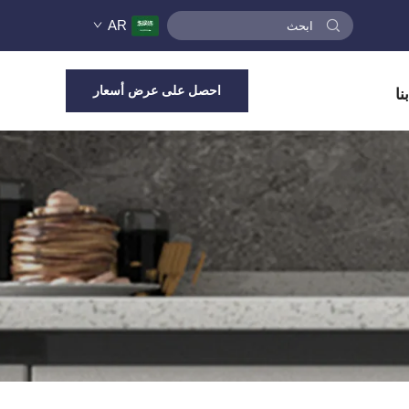
AR
احصل على عرض أسعار
نا