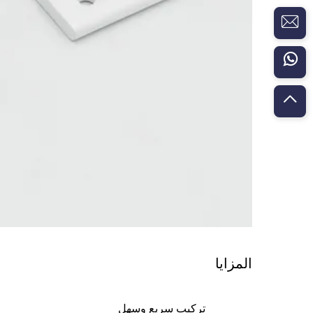
المزايا
تركيب سريع وسهل