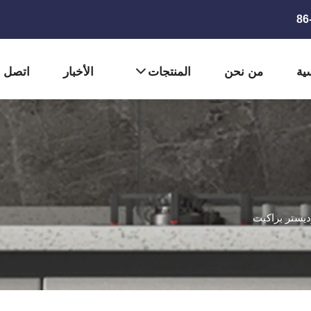
ية
من نحن
المنتجات
الأخبار
اتصل ب
يستر براكيت