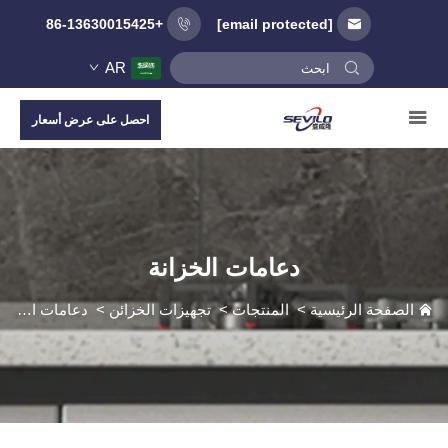
+86-13630015425
[email protected]
AR
احصل على عرض أسعار
دعامات الخزانة
الصفحة الرئيسية
>
المنتجات
>
تجهيزات الخزائن
>
دعامات الخزانة