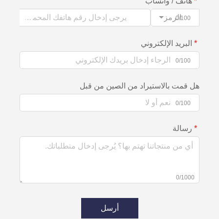
هاتف / واتساب
الرمز
0/100
البريد الإلكتروني
0/100
هل قمت بالاستيراد من الصين من قبل
0/100
رسالة
0/1000
أرسل