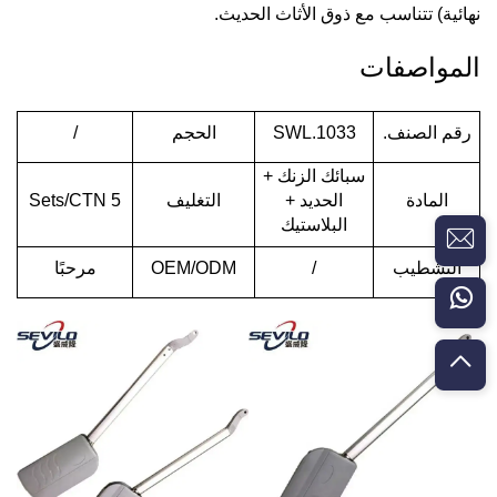
نهائية) تتناسب مع ذوق الأثاث الحديث.
المواصفات
رقم الصنف.
SWL.1033
الحجم
/
سبائك الزنك +
المادة
الحديد +
التغليف
5 Sets/CTN
البلاستيك
التشطيب
/
OEM/ODM
مرحبًا