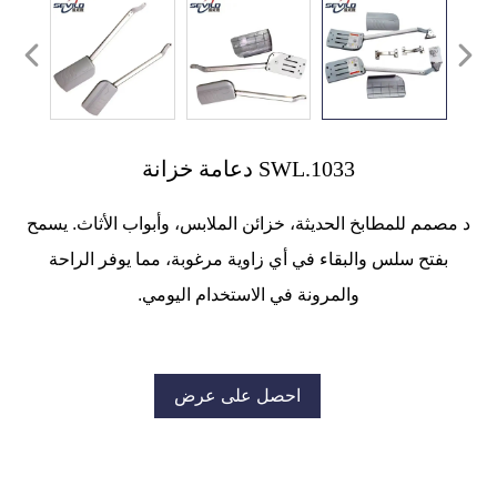
SWL.1033 دعامة خزانة
د
مصمم للمطابخ الحديثة، خزائن الملابس، وأبواب الأثاث. يسمح
بفتح سلس والبقاء في أي زاوية مرغوبة، مما يوفر الراحة
والمرونة في الاستخدام اليومي.
احصل على عرض
أسعار