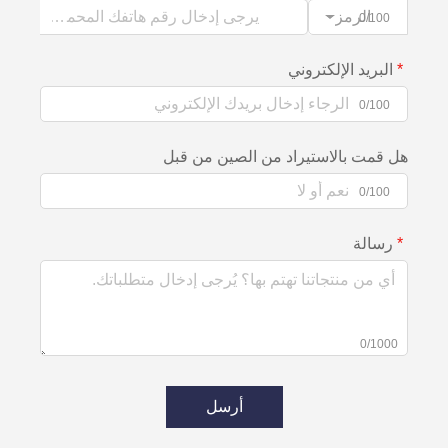
الرمز
0/100
البريد الإلكتروني
0/100
هل قمت بالاستيراد من الصين من قبل
0/100
رسالة
0/1000
أرسل