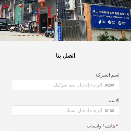
اتصل بنا
اسم الشركة
0/200
الاسم
0/100
هاتف / واتساب