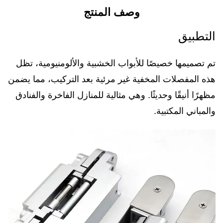
وصف المنتج
التطبيق
تم تصميمها خصيصًا للأبواب الخشبية والألومنيومية، تظل
هذه المفصلات المخفية غير مرئية بعد التركيب، مما يضمن
مظهرًا أنيقًا وحديثًا. وهي مثالية للمنازل الفاخرة والفنادق
والمباني المكتبية.