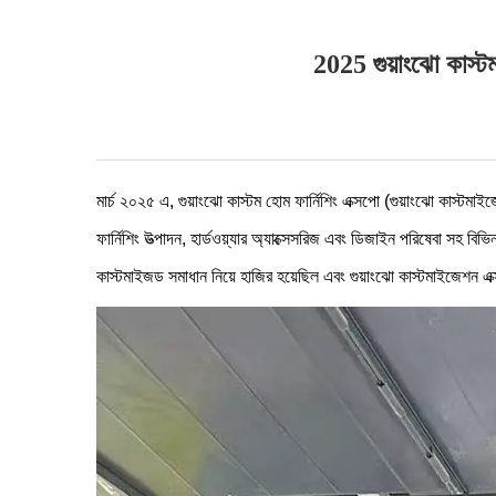
2025 গুয়াংঝো কাস্ট
মার্চ ২০২৫ এ, গুয়াংঝো কাস্টম হোম ফার্নিশিং এক্সপো (গুয়াংঝো কাস্টমাইজ
ফার্নিশিং উত্পাদন, হার্ডওয়্যার অ্যাক্সেসরিজ এবং ডিজাইন পরিষেবা সহ বি
কাস্টমাইজড সমাধান নিয়ে হাজির হয়েছিল এবং গুয়াংঝো কাস্টমাইজেশন এ