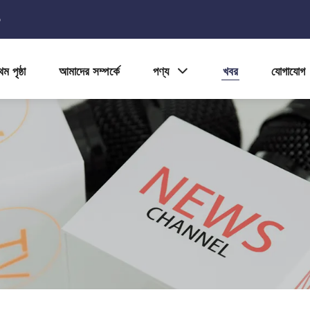
5
ম পৃষ্ঠা
আমাদের সম্পর্কে
পণ্য
খবর
যোগাযোগ