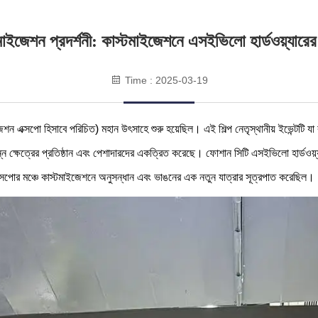
মাইজেশন প্রদর্শনী: কাস্টমাইজেশনে এসইভিলো হার্ডওয়্যারে
Time : 2025-03-19
েশন এক্সপো হিসাবে পরিচিত) মহান উৎসাহে শুরু হয়েছিল। এই শিল্প নেতৃস্থানীয় ইভেন্টটি যা ক
ভিন্ন ক্ষেত্রের প্রতিষ্ঠান এবং পেশাদারদের একত্রিত করেছে। ফোশান সিটি এসইভিলো হার্ডওয়্য
ক্সপোর মঞ্চে কাস্টমাইজেশনে অনুসন্ধান এবং ভাঙনের এক নতুন যাত্রার সূত্রপাত করেছিল।