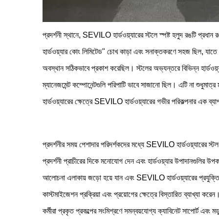
প্রদর্শনী স্থানে, SEVILO হার্ডওয়্যারের স্টলে স্পষ্ট হলুদ রঙটি প্রধ
হার্ডওয়্যার কোং লিমিটেড" চোখ কাড়া এবং সনাক্তকরণে সহজ ছিল, যাতে "1
অবস্থান সঠিকভাবে প্রকাশ করেছিল। স্টলের অভ্যন্তরে বিভিন্ন হার্ডওয়্যার
ম্যানেজমেন্ট কম্পোনেন্টগুলি পরিপাটি ভাবে সাজানো ছিল। এটি না শুধুমাত্র
হার্ডওয়্যারের ক্ষেত্রে SEVILO হার্ডওয়্যারের গভীর পরিকল্পনার এক ব
প্রদর্শনীর সময় পেশাদার পরিদর্শকদের মধ্যে SEVILO হার্ডওয়্যারের স্টল
প্রদর্শনী প্রাচীরের দিকে মনোযোগ দেন এবং হার্ডওয়্যার উপাদানগুলির উ
আলোচনা এলাকায় জড়ো হয়ে যান এবং SEVILO হার্ডওয়্যারের প্রযুক্তিগত 
কাস্টমাইজেশন প্রক্রিয়া এবং প্রয়োগের ক্ষেত্রে বিস্তারিত ব্যাখ্যা করে
কর্মীরা প্রকৃত প্রকল্পের সংমিশ্রণে সমন্বয়যোগ্য ক্যাবিনেট সাপোর্ট এবং ম