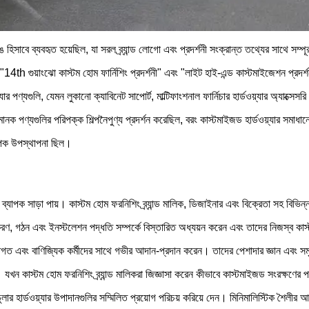
ান রঙ হিসাবে ব্যবহৃত হয়েছিল, যা সরল ব্র্যান্ড লোগো এবং প্রদর্শনী সংক্রান্ত তথ্যের 
4th গুয়াংঝো কাস্টম হোম ফার্নিশিং প্রদর্শনী" এবং "লাইট হাই-এন্ড কাস্টমাইজেশন প্রদর্
 পণ্যগুলি, যেমন লুকানো ক্যাবিনেট সাপোর্ট, মাল্টিফাংশনাল ফার্নিচার হার্ডওয়্যার অ্যাক্সে
 মানক পণ্যগুলির পরিপক্ক শিল্পনৈপুণ্য প্রদর্শন করেছিল, বরং কাস্টমাইজড হার্ডওয়্যার সমাধ
্যাপক উপস্থাপনা ছিল।
 ব্যাপক সাড়া পায়। কাস্টম হোম ফরনিশিং ব্র্যান্ড মালিক, ডিজাইনার এবং বিক্রেতা সহ বিভ
পকরণ, গঠন এবং ইনস্টলেশন পদ্ধতি সম্পর্কে বিস্তারিত অধ্যয়ন করেন এবং তাদের নিজস্ব ক
এবং বাণিজ্যিক কর্মীদের সাথে গভীর আদান-প্রদান করেন। তাদের পেশাদার জ্ঞান এবং সমৃদ্ধ অ
ন। যখন কাস্টম হোম ফরনিশিং ব্র্যান্ড মালিকরা জিজ্ঞাসা করেন কীভাবে কাস্টমাইজড সংরক্ষণের প
ডুলার হার্ডওয়্যার উপাদানগুলির সম্মিলিত প্রয়োগ পরিচয় করিয়ে দেন। মিনিমালিস্টিক শৈলীর আ