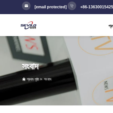
[email protected]
+86-1363001542
প্রথ
সংবাদ
প্রথম পৃষ্ঠা
>
সংবাদ