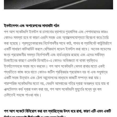
ইনস্টলেশন এবং অপারেশনের সাদামাটা গঠন
পপ আপ সকেটগুলি ইনস্টল বা চালানোর ব্যাপারে গৃহমালিক এবং পেশাদারদের কারও
কোনও সমস্যা হবে না কারণ এগুলি সহজ এবং অ্যাক্সেসযোগ্যতা বিবেচনা করে তৈরি
করা হয়েছে। প্রস্তুতকারকের নির্দেশাবলীর সাথে কাঠ, পাথর বা ল্যামিনেট কাউন্টারটপে
একটি সাধারণ কাটআউট করলে বেশিরভাগ মডেল ইনস্টল করা যাবে। অনেক মডেলের
জন্য প্রয়োজনীয় সমস্ত নির্দেশাবলী এবং হার্ডওয়্যার রয়েছে এবং এদের সর্বনিম্ন
ডিজাইনের কারণে এমনকি ডিআইও-এ কোনও অভিজ্ঞতা না থাকা ব্যক্তিও
ইনস্টলেশনকে সহজ মনে করবেন। পপ আপ সকেটগুলি খেলনা রাখার মতো একই
পদ্ধতিতে কাজ করে যাতে কোনও জটিল প্রক্রিয়ার প্রয়োজন হয় না এবং শুধুমাত্র
একটি সহজ উত্থান এবং ঠেলা আন্দোলনের মাধ্যমে কাজটি সম্পন্ন করা যায়।
পারম্পরিক সকেটগুলির মতো নয়, যেগুলি আসবাবের গতির দ্বারা অবরুদ্ধ হয়ে যায় বা
এক্সটেনশন কর্ড দ্বারা দখল করা হয়, পপ আপ সকেটগুলি মুহূর্তের মধ্যে খুব কম
চেষ্টাতেই সহজে পাওয়া যায়।
পপ আপ সকেটে বিনিয়োগ করা হল স্থায়িত্বের উৎস ধরে রাখা, কারণ এটি এমন একটি