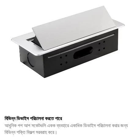
বিভিন্ন ডিভাইস পরিচালনা করতে পারে
আধুনিক পপ আপ সকেটগুলি একক ব্যবহারে একাধিক ডিভাইস পরিচালনা করার জন্য
বিভিন্ন শক্তি বিকল্প সরবরাহ করে।