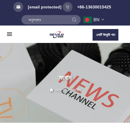
[email protected]
+86-13630015425
BN
একটি উদ্ধৃতি পান
সংবাদ
হোমপেজ
>
সংবাদ