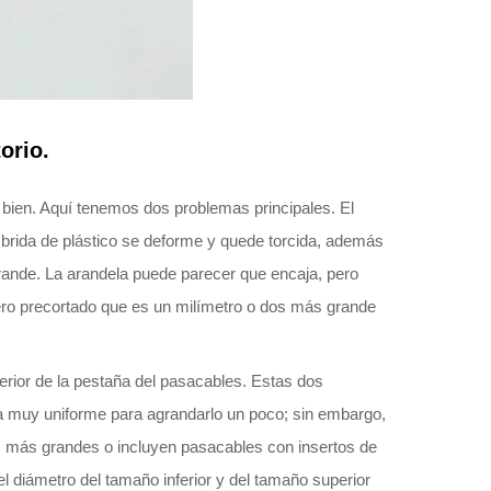
orio.
n bien. Aquí tenemos dos problemas principales. El
 brida de plástico se deforme y quede torcida, además
rande. La arandela puede parecer que encaja, pero
ujero precortado que es un milímetro o dos más grande
terior de la pestaña del pasacables. Estas dos
ra muy uniforme para agrandarlo un poco; sin embargo,
 más grandes o incluyen pasacables con insertos de
 diámetro del tamaño inferior y del tamaño superior