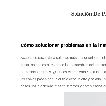
Solución De P
Cómo solucionar problemas en la insta
Acabas de sacar de la caja ese nuevo escritorio con el
pasar los cables a través de los pasacables del escrito
demasiado gruesos. ¿Cuál es el problema? Una instalaci
los cables pasan por un orificio descubierto y afilado. 
casos, los problemas más frustrantes y complicados co