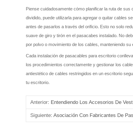
Piense cuidadosamente cómo planificar la ruta de sus ca
dividido, puede utilizarla para agregar o quitar cables
antes de pasarlos a través del orificio. Esto no solo red
suave de giro y tirón en el pasacabes instalado. No deb
por polvo o movimiento de los cables, manteniendo su e
Cada instalación de pasacables para escritorio conlleva s
los procedimientos correctamente y gestionar los cable
antiestético de cables restringidos en un escritorio seg
tu escritorio.
Anterior:
Entendiendo Los Accesorios De Vest
Siguiente:
Asociación Con Fabricantes De Pas