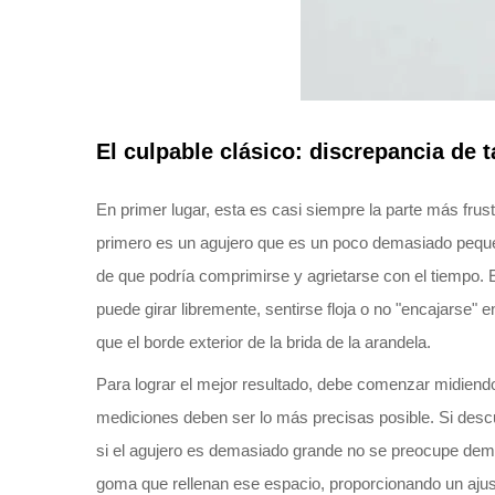
El culpable clásico: discrepancia de t
En primer lugar, esta es casi siempre la parte más frus
primero es un agujero que es un poco demasiado pequeñ
de que podría comprimirse y agrietarse con el tiempo.
puede girar libremente, sentirse floja o no "encajarse"
que el borde exterior de la brida de la arandela.
Para lograr el mejor resultado, debe comenzar midiendo 
mediciones deben ser lo más precisas posible. Si desc
si el agujero es demasiado grande no se preocupe de
goma que rellenan ese espacio, proporcionando un ajust