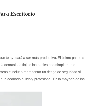
ara Escritorio
que te ayudará a ser más productivo. El último paso es
ueda demasiado flojo o los cables son simplemente
scas e incluso representar un riesgo de seguridad si
rar un acabado pulido y profesional. En la mayoría de los