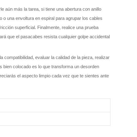
 aún más la tarea, si tiene una abertura con anillo
o o una envoltura en espiral para agrupar los cables
ricción superficial. Finalmente, realice una prueba
zará que el pasacabes resista cualquier golpe accidental
 compatibilidad, evaluar la calidad de la pieza, realizar
es bien colocado es lo que transforma un desorden
preciarás el aspecto limpio cada vez que te sientes ante