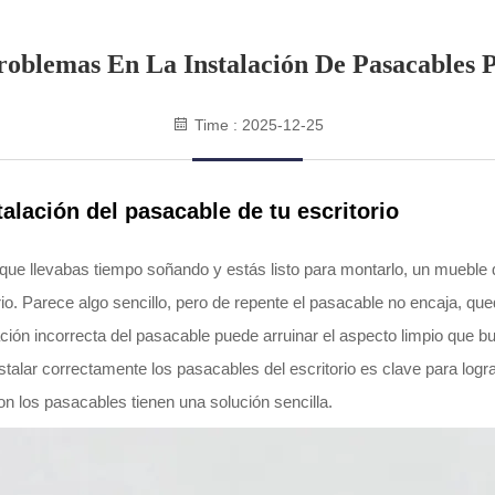
roblemas En La Instalación De Pasacables P
Time : 2025-12-25
lación del pasacable de tu escritorio
 que llevabas tiempo soñando y estás listo para montarlo, un mueble 
rio. Parece algo sencillo, pero de repente el pasacable no encaja, q
ón incorrecta del pasacable puede arruinar el aspecto limpio que bu
Instalar correctamente los pasacables del escritorio es clave para log
n los pasacables tienen una solución sencilla.