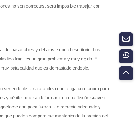
ciones no son correctas, será imposible trabajar con
 del pasacables y del ajuste con el escritorio. Los
lástico frágil es un gran problema y muy rígido. El
e muy baja calidad que es demasiado endeble,
no ser endeble. Una arandela que tenga una ranura para
dos y débiles que se deforman con una flexión suave o
 agrietarse con poca fuerza. Un remedio adecuado y
ión que pueden comprimirse manteniendo la presión del