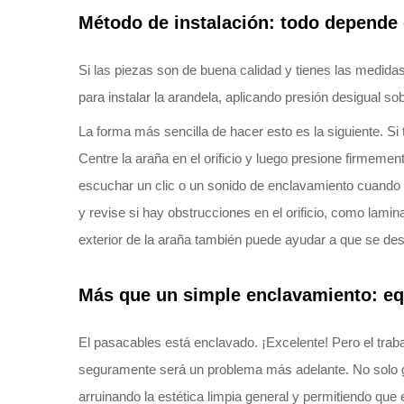
Método de instalación: todo depende 
Si las piezas son de buena calidad y tienes las medida
para instalar la arandela, aplicando presión desigual so
La forma más sencilla de hacer esto es la siguiente. Si
Centre la araña en el orificio y luego presione firmeme
escuchar un clic o un sonido de enclavamiento cuando los
y revise si hay obstrucciones en el orificio, como lam
exterior de la araña también puede ayudar a que se desl
Más que un simple enclavamiento: equ
El pasacables está enclavado. ¡Excelente! Pero el trab
seguramente será un problema más adelante. No solo g
arruinando la estética limpia general y permitiendo que 