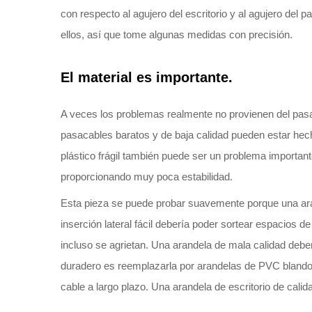
con respecto al agujero del escritorio y al agujero del 
ellos, así que tome algunas medidas con precisión.
El material es importante.
A veces los problemas realmente no provienen del pasaca
pasacables baratos y de baja calidad pueden estar hechos
plástico frágil también puede ser un problema importa
proporcionando muy poca estabilidad.
Esta pieza se puede probar suavemente porque una aran
inserción lateral fácil debería poder sortear espacios
incluso se agrietan. Una arandela de mala calidad deb
duradero es reemplazarla por arandelas de PVC blando 
cable a largo plazo. Una arandela de escritorio de cal