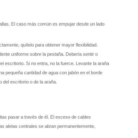
 fallas. El caso más común es empujar desde un lado
tamente, quítelo para obtener mayor flexibilidad.
dente uniforme sobre la pestaña. Debería sentir o
 escritorio. Si no entra, no la fuerce. Levante la araña
 una pequeña cantidad de agua con jabón en el borde
del escritorio o de la araña.
tas pasar a través de él. El exceso de cables
las aletas centrales se abran permanentemente,