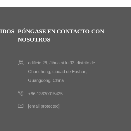
IDOS
PÓNGASE EN CONTACTO CON
NOSOTROS
edificio 29, Jihua si lu 33, distrito de
Chancheng, ciudad de Foshan,
Guangdong, China
+86-13630015425
[email protected]