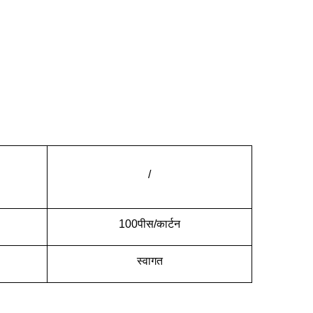
/
100पीस/कार्टन
स्वागत