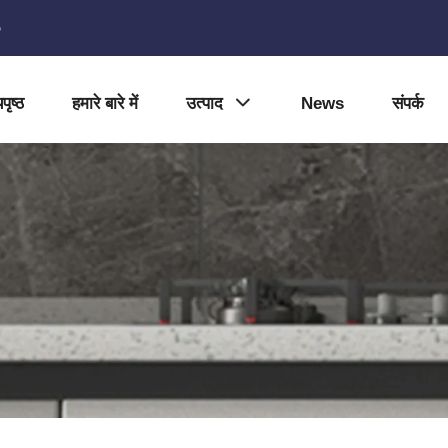
5
पृष्ठ
हमारे बारे में
उत्पाद
News
संपर्क