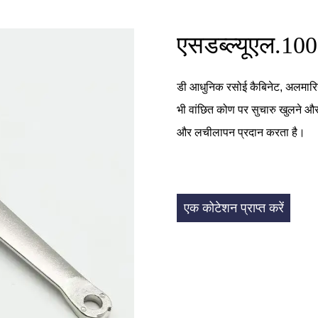
एसडब्ल्यूएल.100
डी
आधुनिक रसोई कैबिनेट, अलमारिय
भी वांछित कोण पर सुचारु खुलने और 
और लचीलापन प्रदान करता है।
एक कोटेशन प्राप्त करें