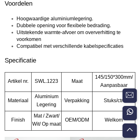
Voordelen
Hoogwaardige aluminiumlegering.
Dubbele opening voor flexibele bedrading.
Uitstekende warmte-afvoer om oververhitting te
voorkomen
Compatibel met verschillende kabelspecificaties
Specificatie
145/150*300mm/
Artikel nr.
SWL.1223
Maat
Aanpasbaar
Aluminium
Materiaal
Verpakking
Stuks/ctn
Legering
Mat
/ Zwart/
Finish
OEM/ODM
Welkom
Wit/ Op maat