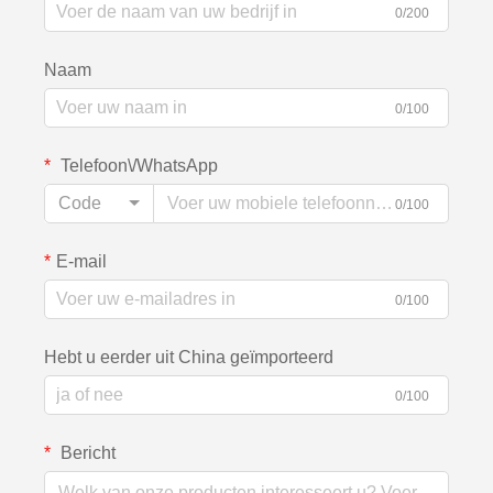
0/200
Naam
0/100
Telefoon\/WhatsApp
Code
0/100
E-mail
0/100
Hebt u eerder uit China geïmporteerd
0/100
Bericht