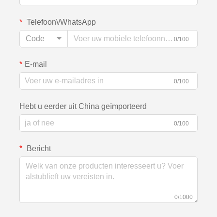
Telefoon\/WhatsApp
Code
0/100
E-mail
0/100
Hebt u eerder uit China geïmporteerd
0/100
Bericht
0/1000