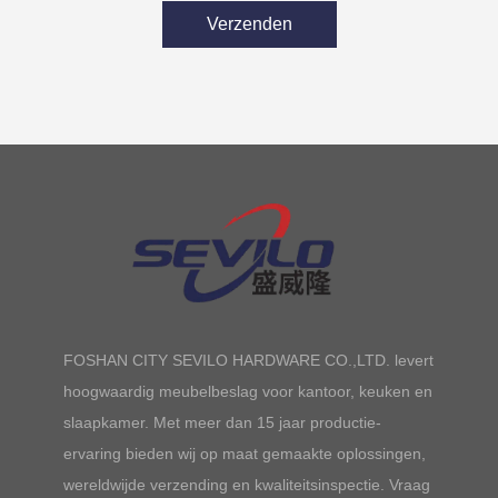
Verzenden
FOSHAN CITY SEVILO HARDWARE CO.,LTD. levert
hoogwaardig meubelbeslag voor kantoor, keuken en
slaapkamer. Met meer dan 15 jaar productie-
ervaring bieden wij op maat gemaakte oplossingen,
wereldwijde verzending en kwaliteitsinspectie. Vraag