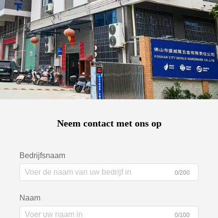
Neem contact met ons op
Bedrijfsnaam
0/200
Naam
0/100