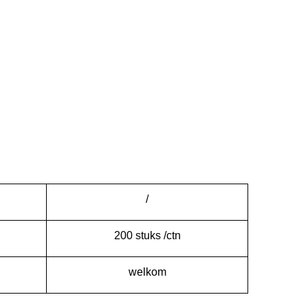
/
200 stuks /ctn
welkom