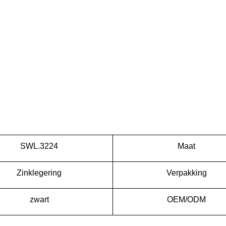
SWL.3224
Maat
Zinklegering
Verpakking
zwart
OEM/ODM