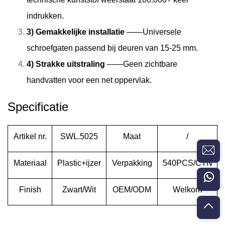
indrukken.
3) Gemakkelijke installatie
——Universele
schroefgaten passend bij deuren van 15-25 mm.
4) Strakke uitstraling
——Geen zichtbare
handvatten voor een net oppervlak.
Specificatie
Artikel nr.
SWL.5025
Maat
/
Materiaal
Plastic+ijzer
Verpakking
540PCS/CTN
Finish
Zwart/Wit
OEM/ODM
Welkom