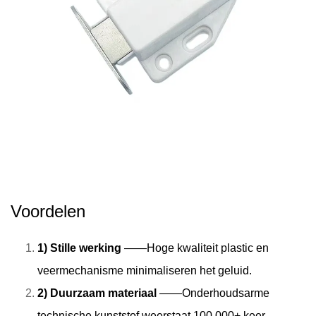
Voordelen
1) Stille werking
——Hoge kwaliteit plastic en
veermechanisme minimaliseren het geluid.
2) Duurzaam materiaal
——Onderhoudsarme
technische kunststof weerstaat 100.000+ keer