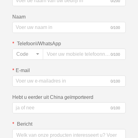
0/200
Naam
0/100
Telefoon\/WhatsApp
Code
0/100
E-mail
0/100
Hebt u eerder uit China geïmporteerd
0/100
Bericht