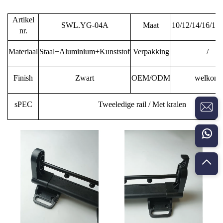
Artikel
SWL.YG-04A
Maat
10/12/14/16/18/
nr.
Materiaal
Staal+Aluminium+Kunststof
Verpakking
/
Finish
Zwart
OEM/ODM
welkom
sPEC
Tweeledige rail / Met kralen