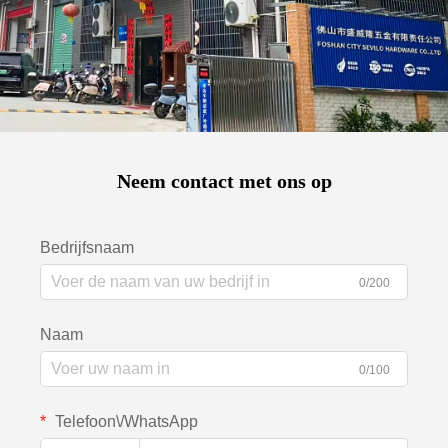
Neem contact met ons op
Bedrijfsnaam
0/200
Naam
0/100
Telefoon\/WhatsApp