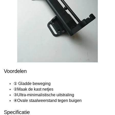
Voordelen
① Gladde beweging
②Maak de kast netjes
③Ultra-minimalistische uitstraling
④Ovale staalweerstand tegen buigen
Specificatie