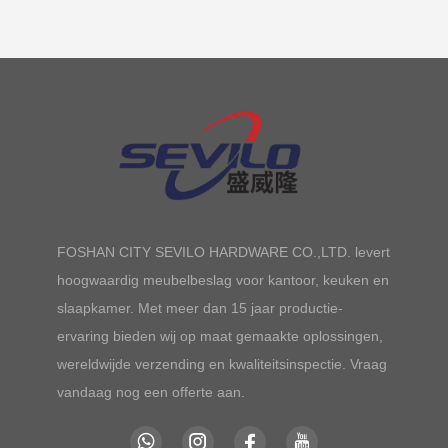
FOSHAN CITY SEVILO HARDWARE CO.,LTD. levert
hoogwaardig meubelbeslag voor kantoor, keuken en
slaapkamer. Met meer dan 15 jaar productie-
ervaring bieden wij op maat gemaakte oplossingen,
wereldwijde verzending en kwaliteitsinspectie. Vraag
vandaag nog een offerte aan.