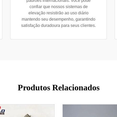
padrões internacionais. Você pode
confiar que nossos sistemas de
elevação resistirão ao uso diário
mantendo seu desempenho, garantindo
satisfação duradoura para seus clientes.
Produtos Relacionados