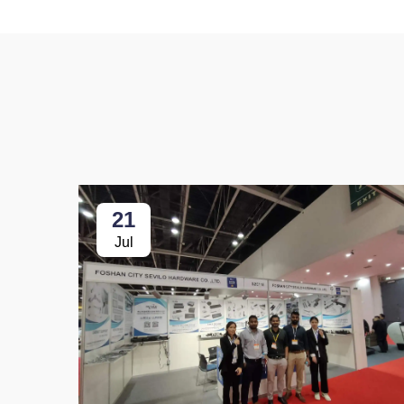
21
Jul