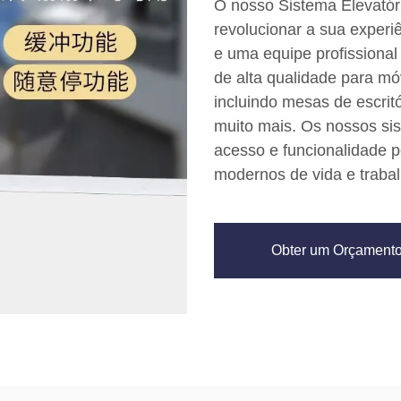
O nosso Sistema Elevatóri
revolucionar a sua experi
e uma equipe profissiona
de alta qualidade para móv
incluindo mesas de escrit
muito mais. Os nossos si
acesso e funcionalidade p
modernos de vida e trabal
Obter um Orçament