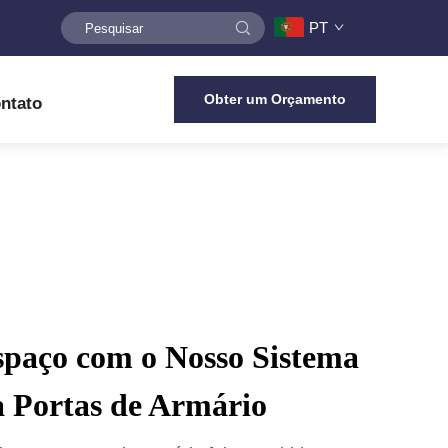
PT
Obter um Orçamento
ntato
spaço com o Nosso Sistema
a Portas de Armário