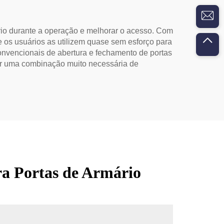
rio durante a operação e melhorar o acesso. Com
e os usuários as utilizem quase sem esforço para
 convencionais de abertura e fechamento de portas
eber uma combinação muito necessária de
ra Portas de Armário