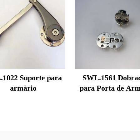
1022 Suporte para
SWL.1561 Dobrad
armário
para Porta de Arm
Basculante a 9