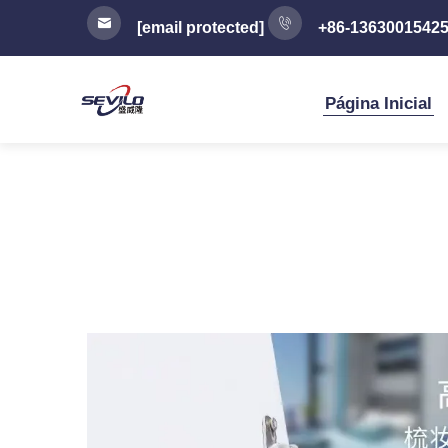
[email protected]
+86-1363001542
Página Inicial