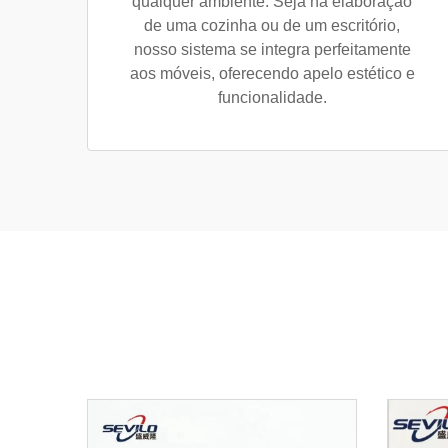
qualquer ambiente. Seja na elaboração
de uma cozinha ou de um escritório,
nosso sistema se integra perfeitamente
aos móveis, oferecendo apelo estético e
funcionalidade.