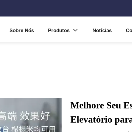
5
Sobre Nós
Produtos
Notícias
Co
Melhore Seu E
Elevatório par