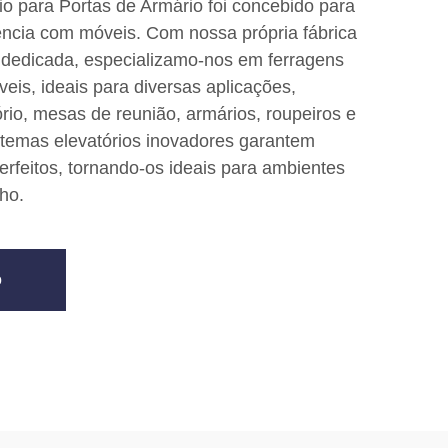
o para Portas de Armário foi concebido para
ência com móveis. Com nossa própria fábrica
l dedicada, especializamo-nos em ferragens
eis, ideais para diversas aplicações,
ório, mesas de reunião, armários, roupeiros e
stemas elevatórios inovadores garantem
erfeitos, tornando-os ideais para ambientes
ho.
o