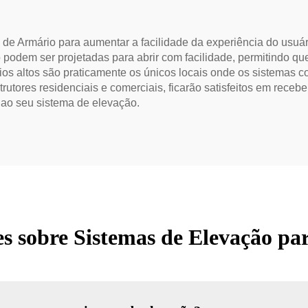
e Armário para aumentar a facilidade da experiência do usuá
 podem ser projetadas para abrir com facilidade, permitindo qu
ários altos são praticamente os únicos locais onde os sistemas
trutores residenciais e comerciais, ficarão satisfeitos em rec
 ao seu sistema de elevação.
s sobre Sistemas de Elevação pa