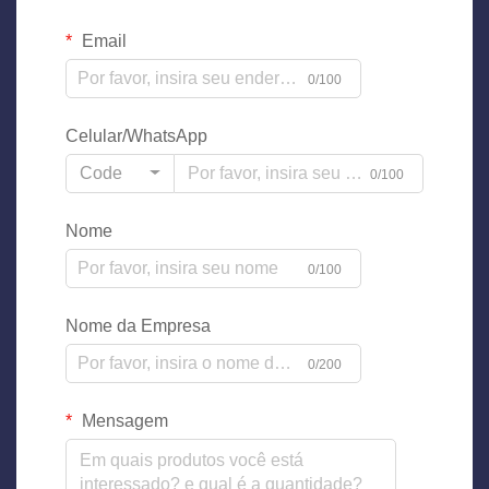
Email
0/100
Celular/WhatsApp
Code
0/100
Nome
0/100
Nome da Empresa
0/200
Mensagem