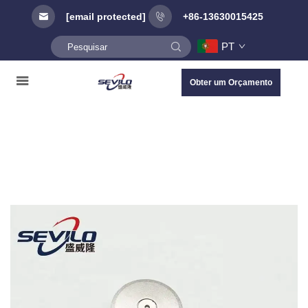
[email protected]
+86-13630015425
PT
Obter um Orçamento