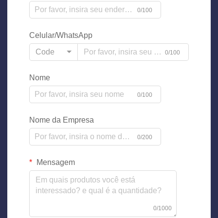
0/100
Celular/WhatsApp
Code
0/100
Nome
0/100
Nome da Empresa
0/200
Mensagem
0/1000