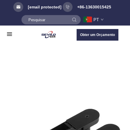
[email protected]
+86-13630015425
PT
Obter um Orçamento