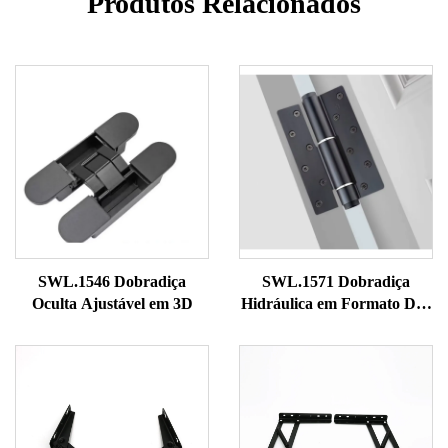
Produtos Relacionados
SWL.1546 Dobradiça
SWL.1571 Dobradiça
Oculta Ajustável em 3D
Hidráulica em Formato D, 5
Polegadas, de Estilo
Premium