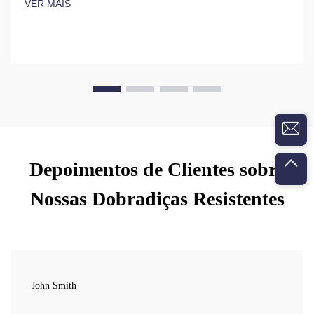
VER MAIS
Depoimentos de Clientes sobre
Nossas Dobradiças Resistentes
John Smith