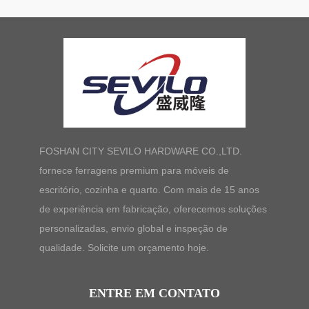
FOSHAN CITY SEVILO HARDWARE CO.,LTD.
fornece ferragens premium para móveis de
escritório, cozinha e quarto. Com mais de 15 anos
de experiência em fabricação, oferecemos soluções
personalizadas, envio global e inspeção de
qualidade. Solicite um orçamento hoje.
ENTRE EM CONTATO