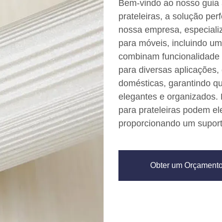
Bem-vindo ao nosso guia 
prateleiras, a solução pe
nossa empresa, especiali
para móveis, incluindo um
combinam funcionalidade 
para diversas aplicações,
domésticas, garantindo q
elegantes e organizados.
para prateleiras podem ele
proporcionando um suporte
Obter um Orçament