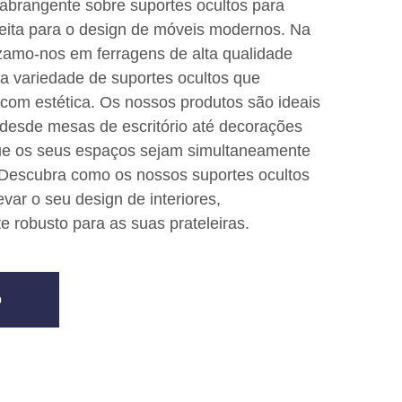
abrangente sobre suportes ocultos para
rfeita para o design de móveis modernos. Na
zamo-nos em ferragens de alta qualidade
a variedade de suportes ocultos que
com estética. Os nossos produtos são ideais
 desde mesas de escritório até decorações
ue os seus espaços sejam simultaneamente
 Descubra como os nossos suportes ocultos
var o seu design de interiores,
 robusto para as suas prateleiras.
o