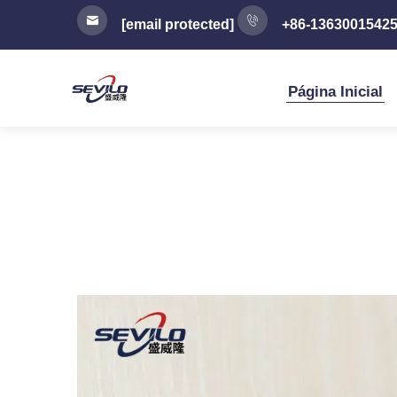
[email protected]
+86-1363001542
Página Inicial