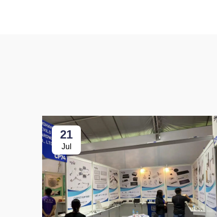
21
Jul