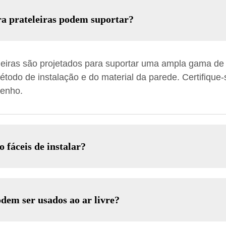
ra prateleiras podem suportar?
leiras são projetados para suportar uma ampla gama de
étodo de instalação e do material da parede. Certifique
penho.
o fáceis de instalar?
odem ser usados ao ar livre?