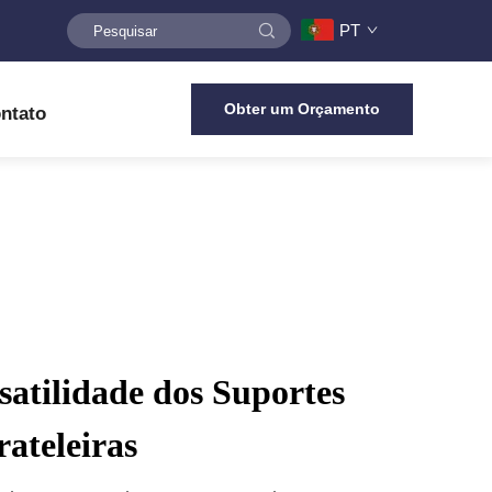
PT
Obter um Orçamento
ntato
satilidade dos Suportes
ateleiras