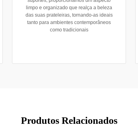
suportes, proporcionamos um aspecto
limpo e organizado que realça a beleza
das suas prateleiras, tornando-as ideais
tanto para ambientes contemporâneos
como tradicionais
Produtos Relacionados