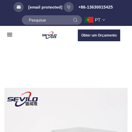
[email protected]
+86-13630015425
PT
Obter um Orçamento