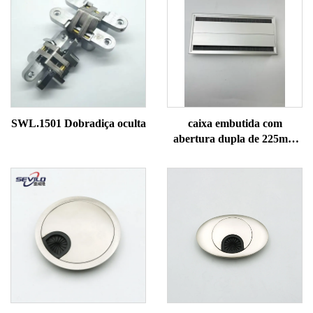
SWL.1501 Dobradiça oculta
caixa embutida com
abertura dupla de 225mm
com amortecedor