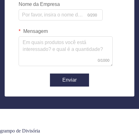
Nome da Empresa
0/200
Mensagem
0/1000
Enviar
grampo de Divisória