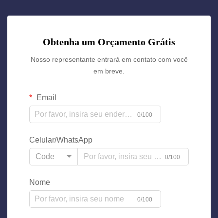
Obtenha um Orçamento Grátis
Nosso representante entrará em contato com você
em breve.
Email
0/100
Celular/WhatsApp
Code
0/100
Nome
0/100