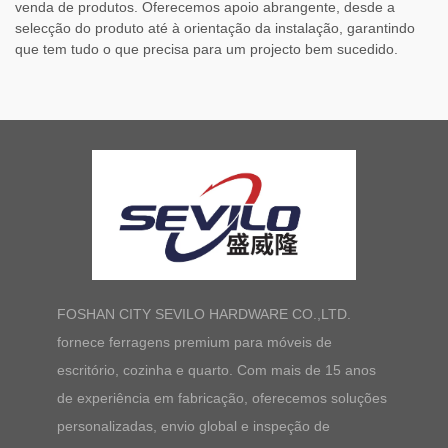
venda de produtos. Oferecemos apoio abrangente, desde a
selecção do produto até à orientação da instalação, garantindo
que tem tudo o que precisa para um projecto bem sucedido.
FOSHAN CITY SEVILO HARDWARE CO.,LTD.
fornece ferragens premium para móveis de
escritório, cozinha e quarto. Com mais de 15 anos
de experiência em fabricação, oferecemos soluções
personalizadas, envio global e inspeção de