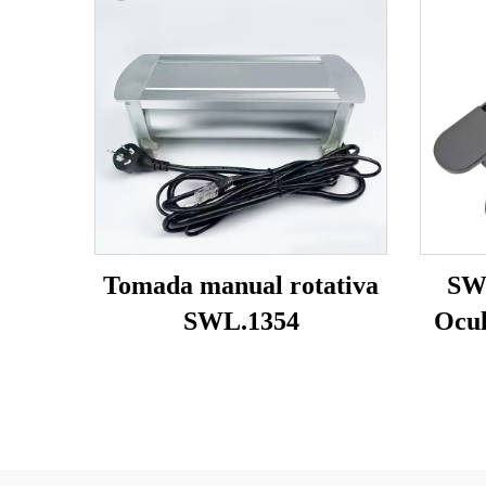
Tomada manual rotativa
SW
SWL.1354
Ocul