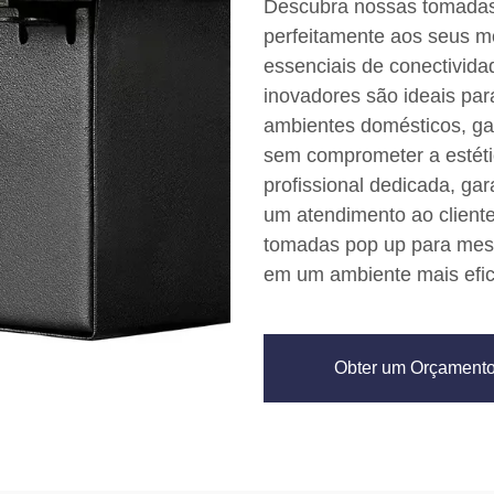
Descubra nossas tomadas 
perfeitamente aos seus mó
essenciais de conectivid
inovadores são ideais par
ambientes domésticos, ga
sem comprometer a estéti
profissional dedicada, ga
um atendimento ao client
tomadas pop up para mes
em um ambiente mais efic
Obter um Orçament