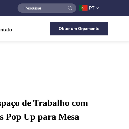
PT
Obter um Orçamento
ntato
spaço de Trabalho com
s Pop Up para Mesa