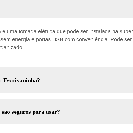
é uma tomada elétrica que pode ser instalada na super
essem energia e portas USB com conveniência. Pode se
rganizado.
a Escrivaninha?
 são seguros para usar?