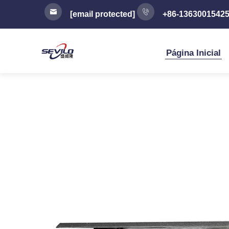
[email protected]
+86-1363001542
Página Inicial