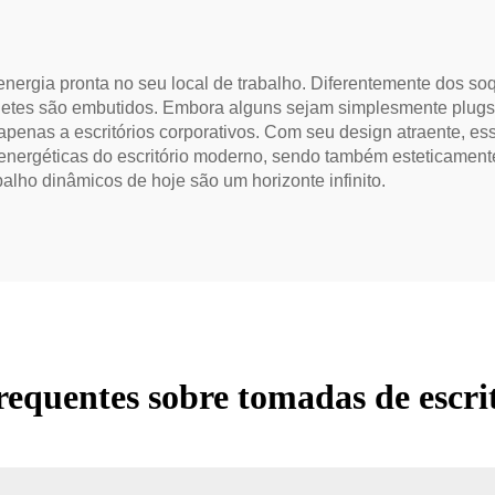
nergia pronta no seu local de trabalho. Diferentemente dos so
quetes são embutidos. Embora alguns sejam simplesmente plugs
 apenas a escritórios corporativos. Com seu design atraente,
 energéticas do escritório moderno, sendo também esteticame
lho dinâmicos de hoje são um horizonte infinito.
requentes sobre tomadas de escri