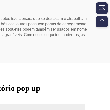
quetes tradicionais, que se destacam e atrapalham
 básicos, outros possuem portas de carregamento
 esses soquetes podem também ser usados em home
nte agradáveis. Com esses soquetes modernos, as
tório pop up