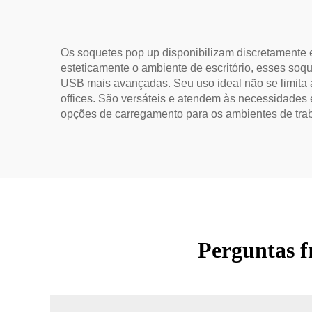
Os soquetes pop up disponibilizam discretamente e
esteticamente o ambiente de escritório, esses so
USB mais avançadas. Seu uso ideal não se limita
offices. São versáteis e atendem às necessidades
opções de carregamento para os ambientes de traba
Perguntas f