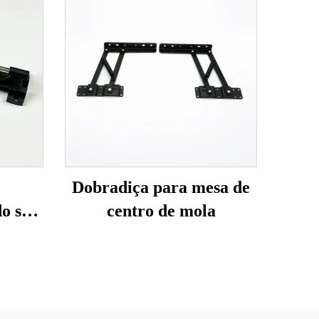
Dobradiça para mesa de
do sem
centro de mola
ido)