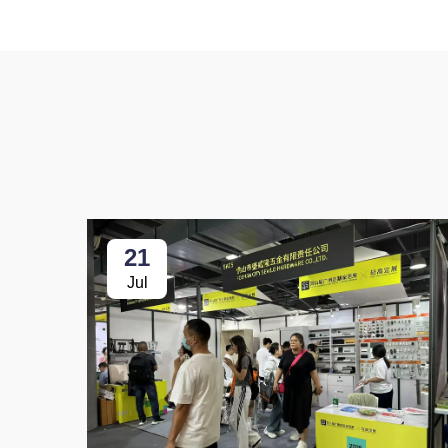
21
Jul