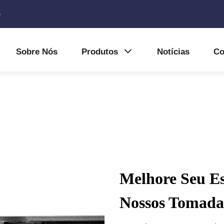
5
Sobre Nós
Produtos
Notícias
Co
Melhore Seu E
Nossos Tomada