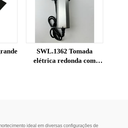
grande
SWL.1362 Tomada
elétrica redonda com
elevação
ortecimento ideal em diversas configurações de