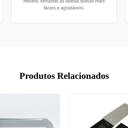
móveis, tornando as tarefas diárias mais
fáceis e agradáveis.
Produtos Relacionados