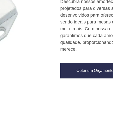
Descubra nossos amortece
projetados para diversas
desenvolvidos para ofere
sendo ideais para mesas d
muito mais. Com nossa equ
garantimos que cada amor
qualidade, proporcionando
merece.
Obter um Orçament