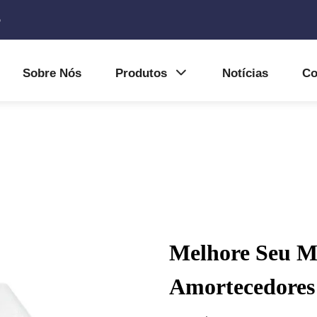
5
Sobre Nós
Produtos
Notícias
Co
Melhore Seu M
Amortecedores 