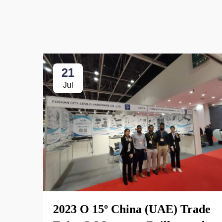
21
Jul
2023 O 15º China (UAE) Trade