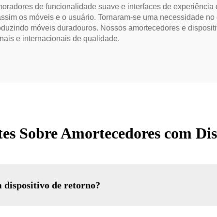
oradores de funcionalidade suave e interfaces de experiência
assim os móveis e o usuário. Tornaram-se uma necessidade no 
produzindo móveis duradouros. Nossos amortecedores e disposi
nais e internacionais de qualidade.
es Sobre Amortecedores com Dis
dispositivo de retorno?