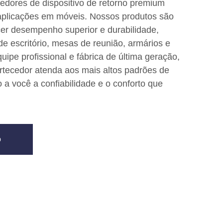
dores de dispositivo de retorno premium
 aplicações em móveis. Nossos produtos são
cer desempenho superior e durabilidade,
e escritório, mesas de reunião, armários e
ipe profissional e fábrica de última geração,
tecedor atenda aos mais altos padrões de
 a você a confiabilidade e o conforto que
o