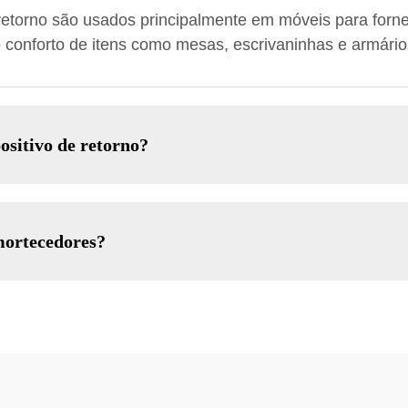
retorno são usados principalmente em móveis para forne
o conforto de itens como mesas, escrivaninhas e armário
sitivo de retorno?
amortecedores?