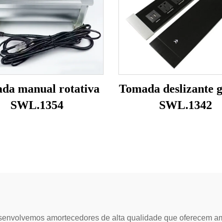
da manual rotativa
Tomada deslizante 
SWL.1354
SWL.1342
senvolvemos amortecedores de alta qualidade que oferecem am