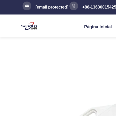
[email protected]
+86-1363001542
Página Inicial