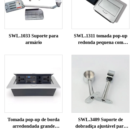
SWL.1033 Suporte para
SWL.1311 tomada pop-up
armário
redonda pequena com
borda arredondada
Tomada pop-up de borda
SWL.3409 Suporte de
arredondada grande
dobradiça ajustável para
SWL.1313
guarda-roupa