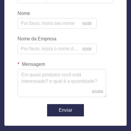
Nome
0/100
Nome da Empresa
0/200
Mensagem
0/1000
Enviar