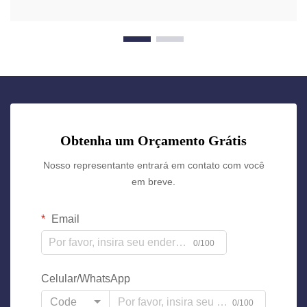
Obtenha um Orçamento Grátis
Nosso representante entrará em contato com você
em breve.
Email
0/100
Celular/WhatsApp
Code
0/100