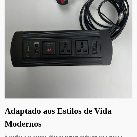
Adaptado aos Estilos de Vida
Modernos
À medida que nossas vidas se tornam cada vez mais móveis,