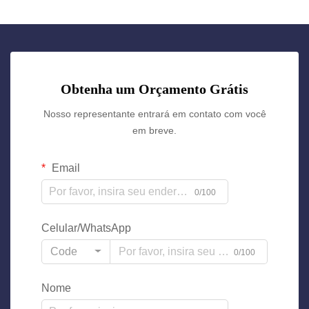
Obtenha um Orçamento Grátis
Nosso representante entrará em contato com você
em breve.
Email
0/100
Celular/WhatsApp
Code
0/100
Nome