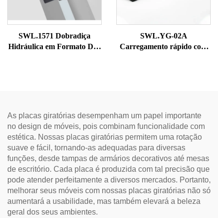
SWL.1571 Dobradiça
SWL.YG-02A
Hidráulica em Formato D, 5
Carregamento rápido com
Polegadas, de Estilo
rebarbas
Premium
As placas giratórias desempenham um papel importante
no design de móveis, pois combinam funcionalidade com
estética. Nossas placas giratórias permitem uma rotação
suave e fácil, tornando-as adequadas para diversas
funções, desde tampas de armários decorativos até mesas
de escritório. Cada placa é produzida com tal precisão que
pode atender perfeitamente a diversos mercados. Portanto,
melhorar seus móveis com nossas placas giratórias não só
aumentará a usabilidade, mas também elevará a beleza
geral dos seus ambientes.