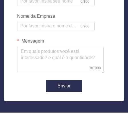
0/100
Nome da Empresa
0/200
Mensagem
0/1000
Enviar