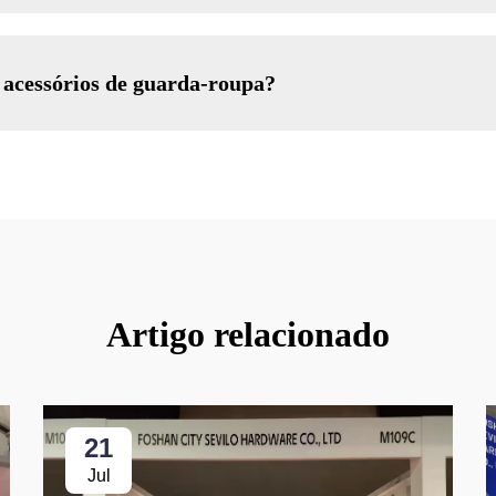
 acessórios de guarda-roupa?
Artigo relacionado
21
Jul