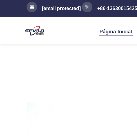
[email protected]
+86-1363001542
Página Inicial