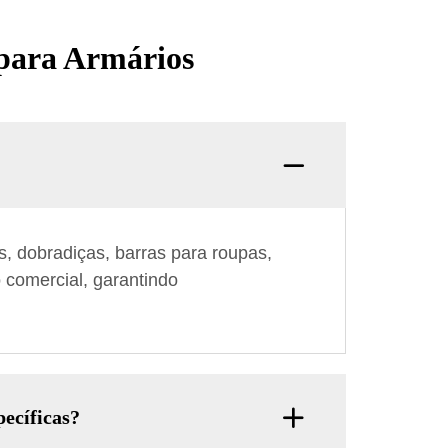
 para Armários
, dobradiças, barras para roupas,
 comercial, garantindo
ecíficas?