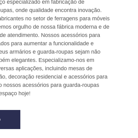
ço especializado em fabricação de
oupas, onde qualidade encontra inovação.
bricantes no setor de ferragens para móveis
temos orgulho de nossa fábrica moderna e de
 de atendimento. Nossos acessórios para
ados para aumentar a funcionalidade e
seus armários e guarda-roupas sejam não
mbém elegantes. Especializamo-nos em
versas aplicações, incluindo mesas de
ião, decoração residencial e acessórios para
 nossos acessórios para guarda-roupas
espaço hoje!
o