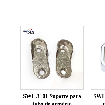
SWL.3101 Suporte para
SWL.
tubo de armário