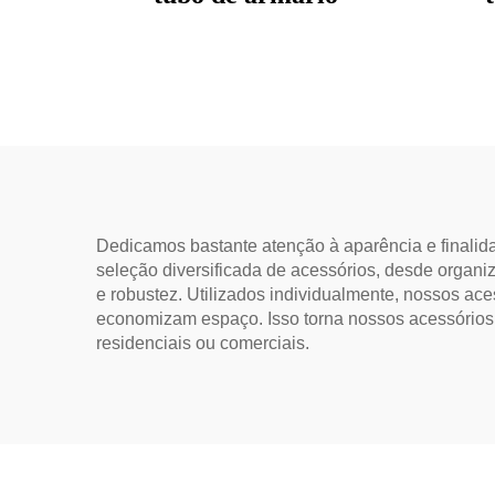
Dedicamos bastante atenção à aparência e finali
seleção diversificada de acessórios, desde organiz
e robustez. Utilizados individualmente, nossos a
economizam espaço. Isso torna nossos acessórios p
residenciais ou comerciais.