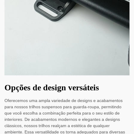
Opções de design versáteis
Oferecemos uma ampla variedade de designs e acabamentos
para nossos trilhos suspensos para guarda-roupa, permitindo
que você escolha a combinação perfeita para o seu estilo de
interiores. De acabamentos modernos e elegantes a designs
clássicos, nossos trilhos realçam a estética de qualquer
ambiente. Essa versatilidade os torna adequados para diversas