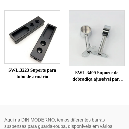
SWL.3223 Suporte para
SWL.3409 Suporte de
tubo de armário
dobradiça ajustável para
guarda-roupa
Aqui na DIN MODERNO, temos diferentes barras
suspensas para guarda-roupa, disponíveis em vários