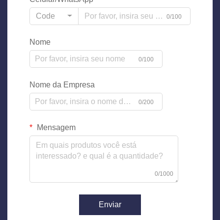
Code
0/100
Nome
0/100
Nome da Empresa
0/200
Mensagem
0/1000
Enviar