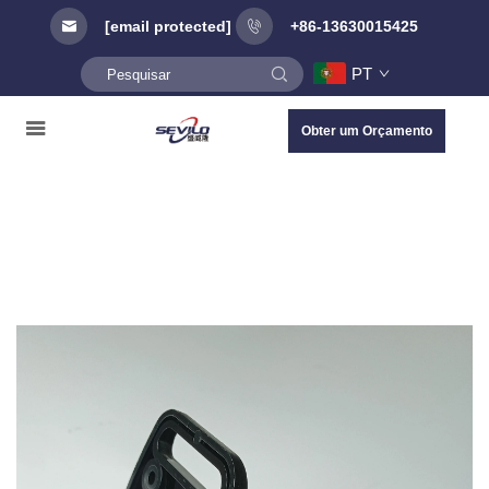
[email protected]
+86-13630015425
PT
Obter um Orçamento