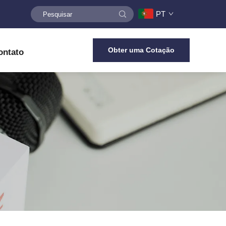
PT
Obter uma Cotação
ontato