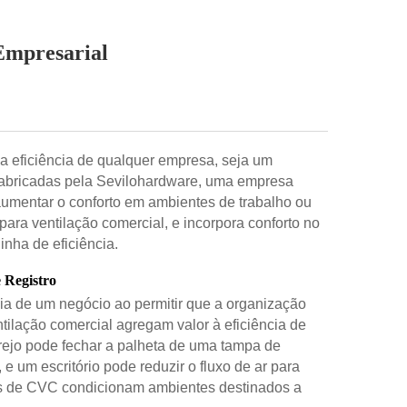
Empresarial
 a eficiência de qualquer empresa, seja um
e fabricadas pela Sevilohardware, uma empresa
aumentar o conforto em ambientes de trabalho ou
ara ventilação comercial, e incorpora conforto no
inha de eficiência.
 Registro
ia de um negócio ao permitir que a organização
ilação comercial agregam valor à eficiência de
rejo pode fechar a palheta de uma tampa de
 um escritório pode reduzir o fluxo de ar para
as de CVC condicionam ambientes destinados a