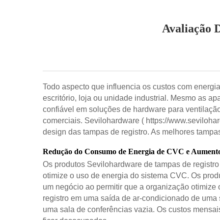
Avaliação 
Todo aspecto que influencia os custos com energia
escritório, loja ou unidade industrial. Mesmo as a
confiável em soluções de hardware para ventilaçã
comerciais. Sevilohardware (
https://www.seviloha
design das tampas de registro. As melhores tampas 
Redução do Consumo de Energia de CVC e Aumento da
Os produtos Sevilohardware de tampas de registro 
otimize o uso de energia do sistema CVC. Os produ
um negócio ao permitir que a organização otimize
registro em uma saída de ar-condicionado de uma s
uma sala de conferências vazia. Os custos mensa