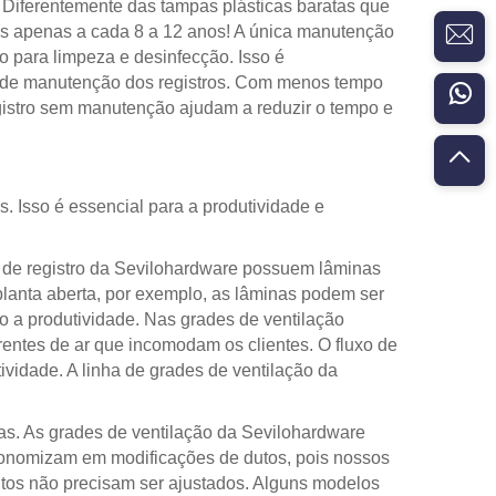
. Diferentemente das tampas plásticas baratas que
das apenas a cada 8 a 12 anos! A única manutenção
o para limpeza e desinfecção. Isso é
o de manutenção dos registros. Com menos tempo
gistro sem manutenção ajudam a reduzir o tempo e
. Isso é essencial para a produtividade e
s de registro da Sevilohardware possuem lâminas
 planta aberta, por exemplo, as lâminas podem ser
o a produtividade. Nas grades de ventilação
rrentes de ar que incomodam os clientes. O fluxo de
ividade. A linha de grades de ventilação da
as. As grades de ventilação da Sevilohardware
conomizam em modificações de dutos, pois nossos
dutos não precisam ser ajustados. Alguns modelos