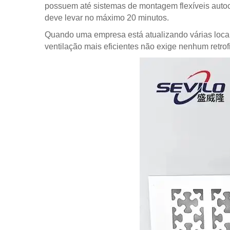
possuem até sistemas de montagem flexíveis autoc
deve levar no máximo 20 minutos.
Quando uma empresa está atualizando várias local
ventilação mais eficientes não exige nenhum retrof