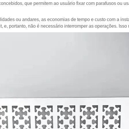
oncebidos, que permitem ao usuário fixar com parafusos ou usa
idades ou andares, as economias de tempo e custo com a insta
it, e, portanto, não é necessário interromper as operações. Is