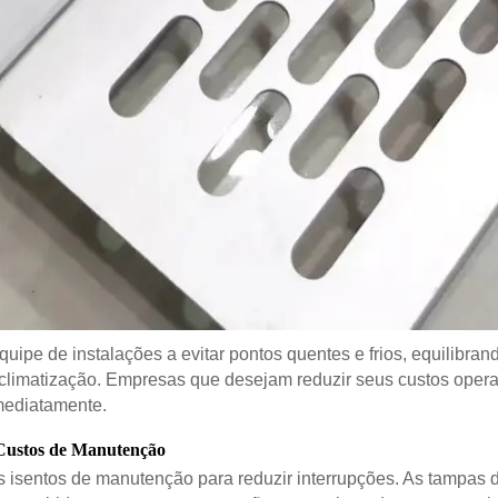
uipe de instalações a evitar pontos quentes e frios, equilibran
e climatização. Empresas que desejam reduzir seus custos opera
mediatamente.
Custos de Manutenção
 isentos de manutenção para reduzir interrupções. As tampas de