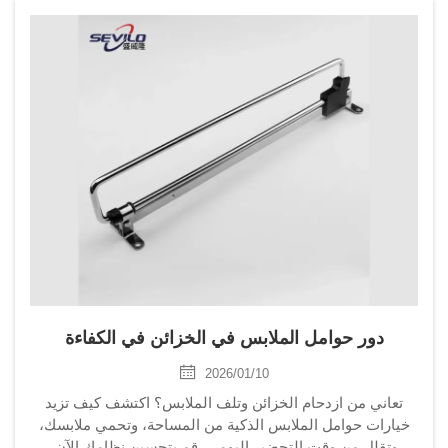
دور حوامل الملابس في الخزائن في الكفاءة
2026/01/10
تعاني من ازدحام الخزائن وتلف الملابس؟ اكتشف كيف تزيد
خيارات حوامل الملابس الذكية من المساحة، وتحمي ملابسك،
وتقلل من وقت التحضير اليومي. قم بتحسين نظامك الآن.