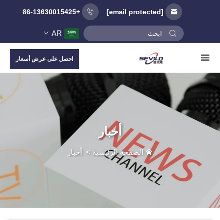
+86-13630015425
[email protected]
AR
احصل على عرض أسعار
أخبار
الصفحة الرئيسية
>
أخبار