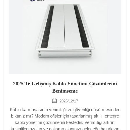
2025'te Gelişmiş Kablo Yönetimi Çözümlerini
Benimseme
2025/12/17
Kablo karmaşasının verimliliği ve güvenliği düşürmesinden
bıktınız mı? Modern ofisler için tasarlanmış akıllı, entegre
kablo yönetimi çözümlerini keşfedin. Verimliliği artırın,
kesintileri azaltın ve çalışma alanınızı geleceğe hazırlayın