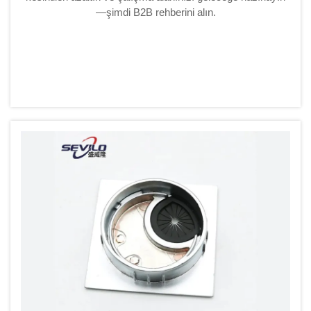
—şimdi B2B rehberini alın.