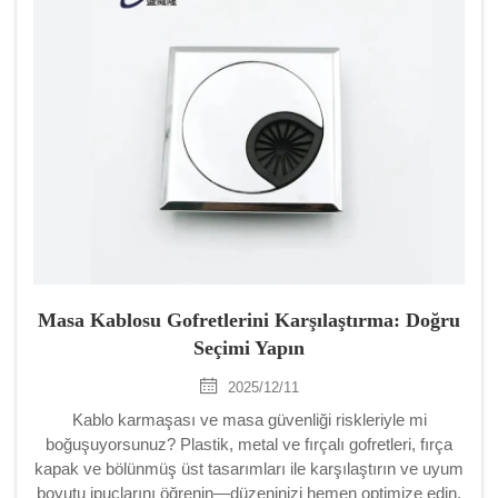
Masa Kablosu Gofretlerini Karşılaştırma: Doğru
Seçimi Yapın
2025/12/11
Kablo karmaşası ve masa güvenliği riskleriyle mi
boğuşuyorsunuz? Plastik, metal ve fırçalı gofretleri, fırça
kapak ve bölünmüş üst tasarımları ile karşılaştırın ve uyum
boyutu ipuçlarını öğrenin—düzeninizi hemen optimize edin.