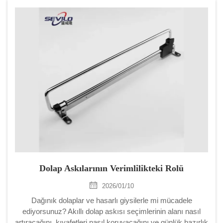
Dolap Askılarının Verimlilikteki Rolü
2026/01/10
Dağınık dolaplar ve hasarlı giysilerle mi mücadele
ediyorsunuz? Akıllı dolap askısı seçimlerinin alanı nasıl
artıracağını, kıyafetleri nasıl koruyacağını ve günlük hazırlık