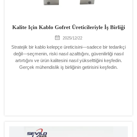
Kalite Için Kablo Gofret Üreticileriyle İş Birliği
2025/12/22
Stratejik bir kablo kelepçe üreticisini—sadece bir tedarikçi
değil—seçmenin, riski nasıl azalttığını, güvenilirliği nasıl
artırtığını ve ürün kalitesini nasıl yükselttiğini keşfedin.
Gerçek mühendislik iş birliğinin getirisini keşfedin.