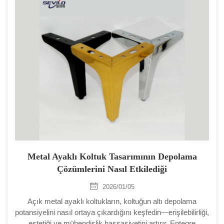
Metal Ayaklı Koltuk Tasarımının Depolama
Çözümlerini Nasıl Etkilediği
2026/01/05
Açık metal ayaklı koltukların, koltuğun altı depolama
potansiyelini nasıl ortaya çıkardığını keşfedin—erişilebilirliği,
estetiği ve mühendislik hassasiyetini artırır. Entegre