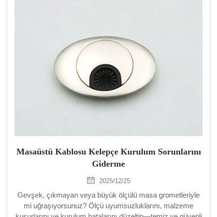
Masaüstü Kablosu Kelepçe Kurulum Sorunlarını
Giderme
2025/12/25
Gevşek, çıkmayan veya büyük ölçülü masa grometleriyle
mi uğraşıyorsunuz? Ölçü uyumsuzluklarını, malzeme
kusurlarını ve kurulum hatalarını düzeltin—temiz ve güvenli