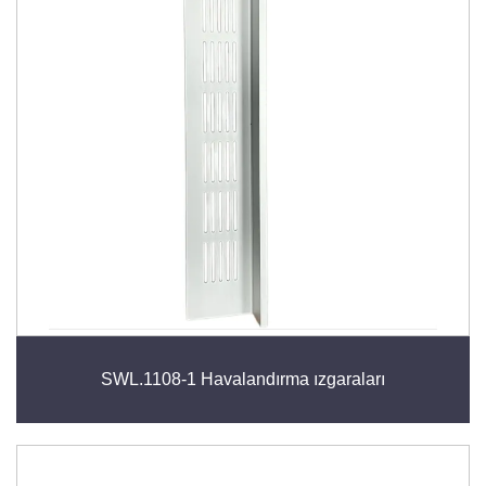
depolama çözümleri için ideal olan havalandırma
ızgaraları, iç mekan hava kalitesini iyileştirmek ve
mobilyalarınızın ömrünü uzatmak için basit ancak etkili
bir çözüm sunar.
SWL.1108-1 Havalandırma ızgaraları