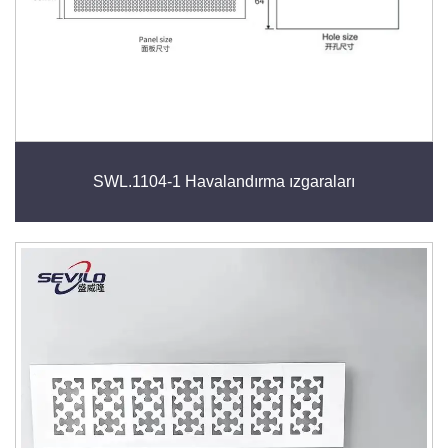
SWL.1104-1 Havalandırma ızgaraları