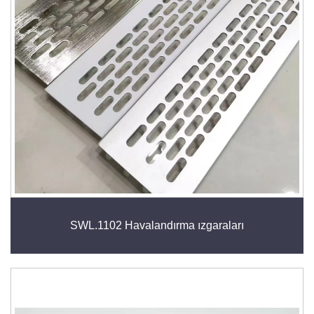
SWL.1102 Havalandırma ızgaraları