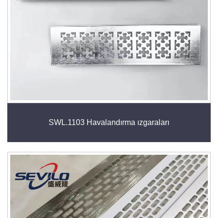
SWL.1103 Havalandırma ızgaraları