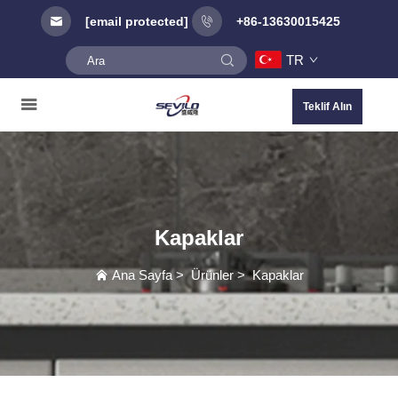
[email protected]
+86-13630015425
TR
Teklif Alın
Kapaklar
Ana Sayfa
>
Ürünler
>
Kapaklar