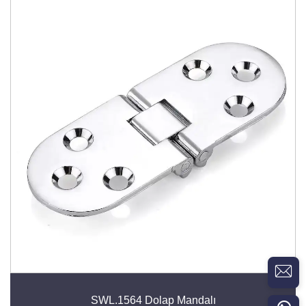
SWL.1564 Dolap Mandalı