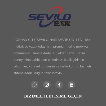
FOSHAN CITY SEVILO HARDWARE CO.,LTD., ofis,
mutfak ve yatak odası için premium kalite mobilya
donanımları sunmaktadır. 15 yıldan fazla üretim
deneyimine sahip olan şirketimiz, özelleştirilmiş
çözümler, küresel gönderim ve kalite kontrol hizmeti
sunmaktadır. Bugün teklif isteyin.
BIZIMLE İLETIŞIME GEÇIN