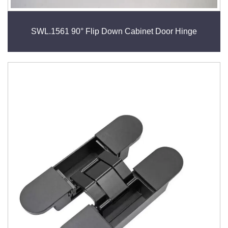
SWL.1561 90° Flip Down Cabinet Door Hinge