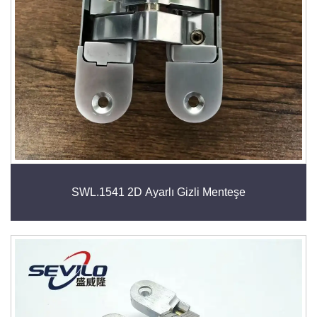
SWL.1541 2D Ayarlı Gizli Menteşe