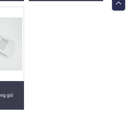
ng gió