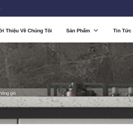
5
ới Thiệu Về Chúng Tôi
Sản Phẩm
Tin Tức
hông gió