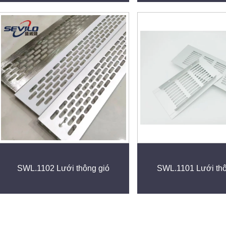
SWL.1102 Lưới thông gió
SWL.1101 Lưới thô