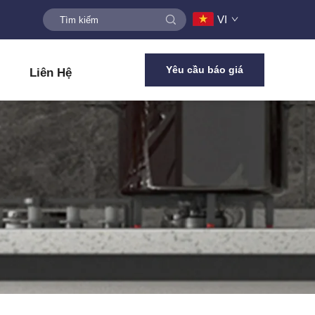
VI
Yêu cầu báo giá
Liên Hệ