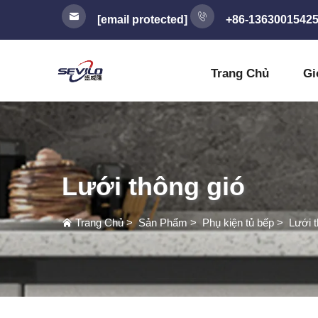
[email protected]
+86-1363001542
Trang Chủ
Gi
Lưới thông gió
Trang Chủ
>
Sản Phẩm
>
Phụ kiện tủ bếp
>
Lưới t