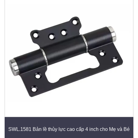
SWL.1581 Bản lề thủy lực cao cấp 4 inch cho Mẹ và Bé