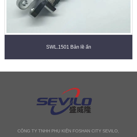
SWL.1501 Bản lề ẩn
CÔNG TY TNHH PHỤ KIỆN FOSHAN CITY SEVILO,