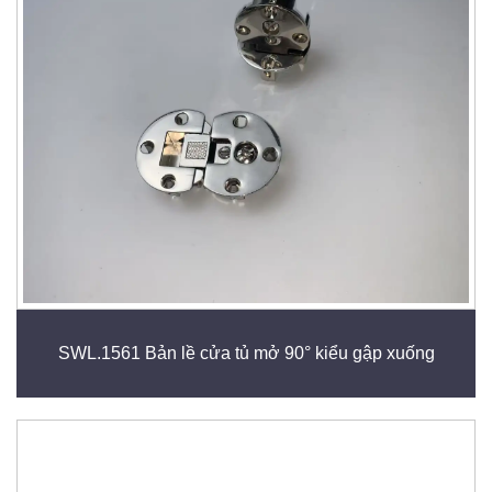
SWL.1561 Bản lề cửa tủ mở 90° kiểu gập xuống