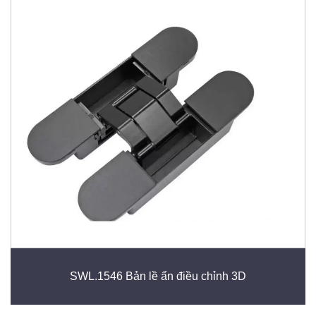
SWL.1546 Bản lề ẩn điều chỉnh 3D