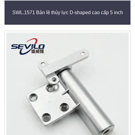
SWL.1571 Bản lề thủy lực D-shaped cao cấp 5 inch