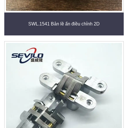
SWL.1541 Bản lề ẩn điều chỉnh 2D