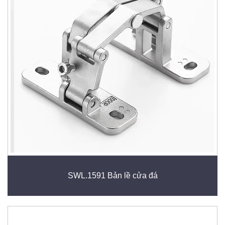
dụng khác nhau, bản lề tạo thêm giá trị bằng cách cải
thiện khả năng tiếp cận, hiệu quả không gian và trải
nghiệm người dùng tổng thể.
SWL.1591 Bản lề cửa đá