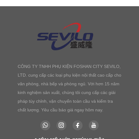
CÔNG TY TNHH PHỤ KIỆN FOSHAN CITY SEVILO,
LTD. cung cấp các loại phụ kiện nội thất cao cấp cho
văn phòng, nhà bếp và phòng ngủ. Với hơn 15 năm
kinh nghiệm sản xuất, chúng tôi cung cấp các giải
pháp tùy chỉnh, vận chuyển toàn cầu và kiểm tra
chất lượng. Yêu cầu báo giá ngay hôm nay.