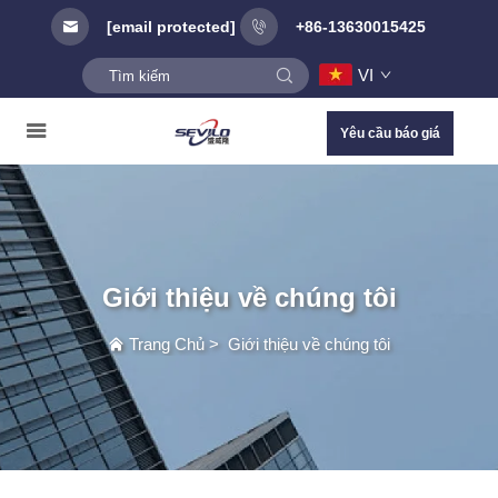
[email protected]
+86-13630015425
VI
Yêu cầu báo giá
Giới thiệu về chúng tôi
Trang Chủ
>
Giới thiệu về chúng tôi