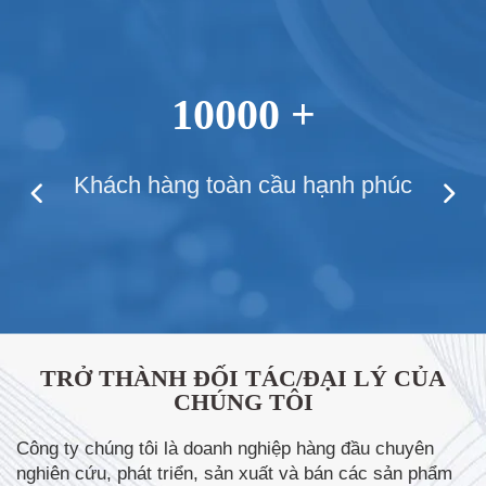
10000 +
Khách hàng toàn cầu hạnh phúc
TRỞ THÀNH ĐỐI TÁC/ĐẠI LÝ CỦA
CHÚNG TÔI
Công ty chúng tôi là doanh nghiệp hàng đầu chuyên
nghiên cứu, phát triển, sản xuất và bán các sản phẩm