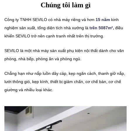
Chúng tôi làm gì
Công ty TNHH SEVILO có nhà máy riêng và hơn
15 năm
kinh
nghiệm sản xuất, tổng diện tích nhà xưởng là
trên 5087m²,
điều
khiến SEVILO trở nên cạnh tranh nhất trên thị trường.
SEVILO là một nhà máy sản xuất phụ kiện nội thất dành cho văn
phòng, nhà bếp, phòng ăn và phòng ngủ.
Chẳng hạn như nắp luồn dây cáp, kẹp ngăn cách, thanh giữ nắp,
lưới thông gió, kẹp kính, thiết bị giảm chấn, cơ chế bàn, cơ chế
giường và nhiều loại khác.