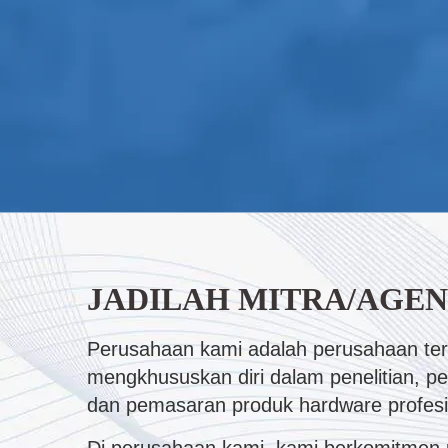
JADILAH MITRA/AGEN
Perusahaan kami adalah perusahaan te
mengkhususkan diri dalam penelitian, p
dan pemasaran produk hardware profesi