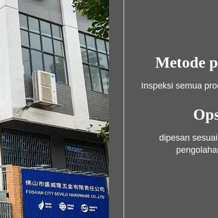
Metode p
Inspeksi semua pro
Ops
dipesan sesuai
pengolahan