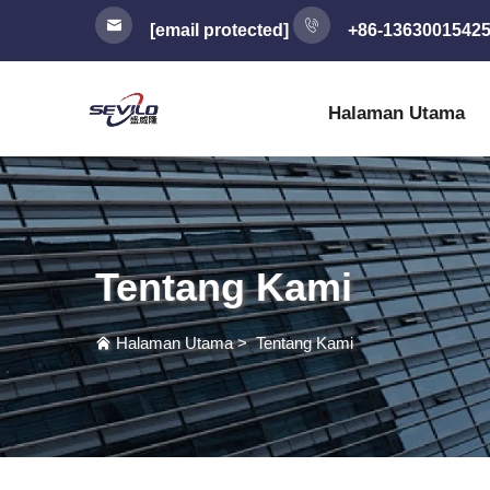
[email protected]
+86-1363001542
Halaman Utama
Tentang Kami
Halaman Utama
>
Tentang Kami