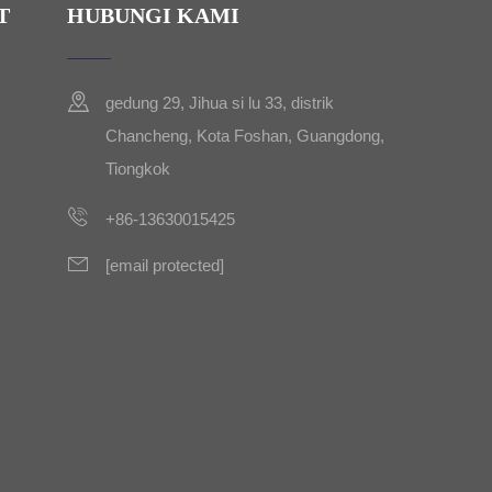
T
HUBUNGI KAMI
gedung 29, Jihua si lu 33, distrik
Chancheng, Kota Foshan, Guangdong,
Tiongkok
+86-13630015425
[email protected]