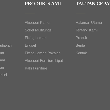
PRODUK KAMI
TAUTAN CEPA
Aksesori Kantor
Halaman Utama
Soket Multifungsi
Tentang Kami
Fitting Lemari
Produk
diakan
Engsel
Berita
dan
Fitting Lemari Pakaian
Kontak
alam
Aksesori Furniture Lipat
man
Kaki Furniture
i ini.