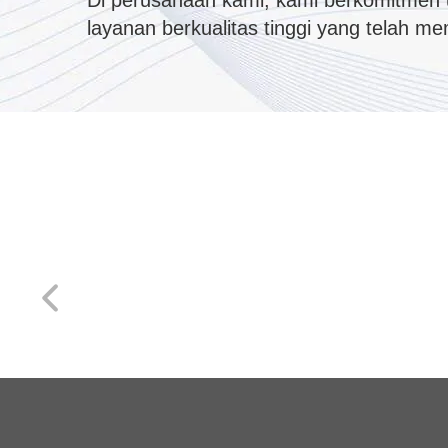
Di perusahaan kami, kami berkomitmen 
layanan berkualitas tinggi yang telah m