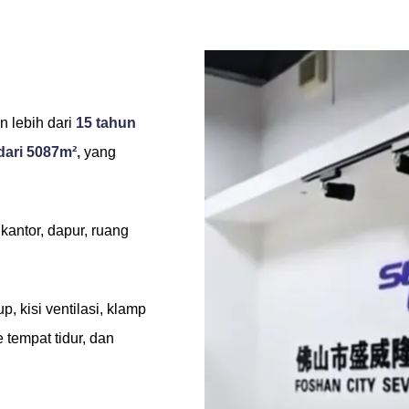
n lebih dari
15 tahun
 dari 5087m²,
yang
kantor, dapur, ruang
, kisi ventilasi, klamp
tempat tidur, dan