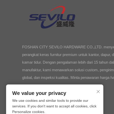
FOSHAN CITY SEVILO HARDWARE CO.,LTD. menye
perangkat keras furnitur premium untuk kantor, dapur, 
kamar tidur. Dengan pengalaman lebih dari 15 tahun d
manufaktur, kami menawarkan solusi custom, pengiri
global, dan inspeksi kualitas. Minta penawaran harga har
We value your privacy
We use cookies and similar tools to provide our
services. If you don't want to accept all cookies, click
Personalize cookies.