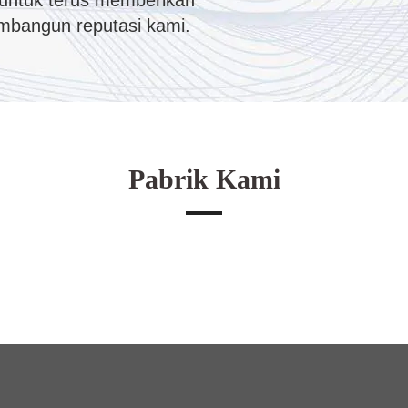
untuk terus memberikan
embangun reputasi kami.
Pabrik Kami