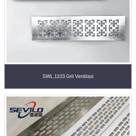
SWL.1103 Gril Ventilasi