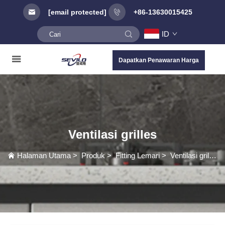
[email protected]
+86-13630015425
ID
Dapatkan Penawaran Harga
Ventilasi grilles
Halaman Utama
>
Produk
>
Fitting Lemari
>
Ventilasi grilles