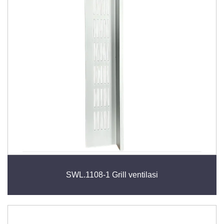
perabot sekaligus menjaga tampilan yang bersih dan
estetis. Sangat ideal untuk solusi penyimpanan baik di
rumah maupun komersial, gril ventilasi menawarkan
cara sederhana namun efektif untuk meningkatkan
kualitas udara dalam ruangan dan memperpanjang
umur perabot Anda.
SWL.1108-1 Grill ventilasi