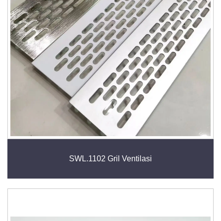
SWL.1102 Gril Ventilasi