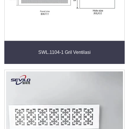
SWL.1104-1 Gril Ventilasi