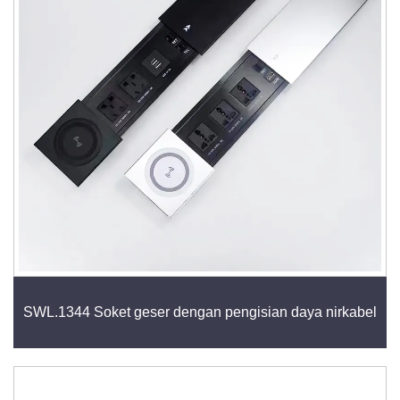
nirkabel terintegrasi, soket geser menawarkan nilai
praktis tinggi dengan menggabungkan fungsi dan
desain modern yang elegan.
SWL.1344 Soket geser dengan pengisian daya nirkabel