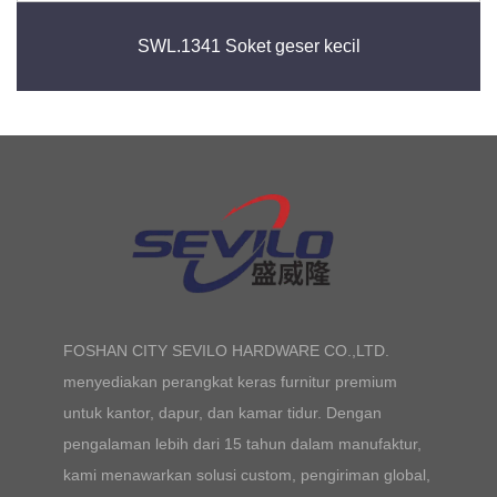
SWL.1341 Soket geser kecil
FOSHAN CITY SEVILO HARDWARE CO.,LTD.
menyediakan perangkat keras furnitur premium
untuk kantor, dapur, dan kamar tidur. Dengan
pengalaman lebih dari 15 tahun dalam manufaktur,
kami menawarkan solusi custom, pengiriman global,