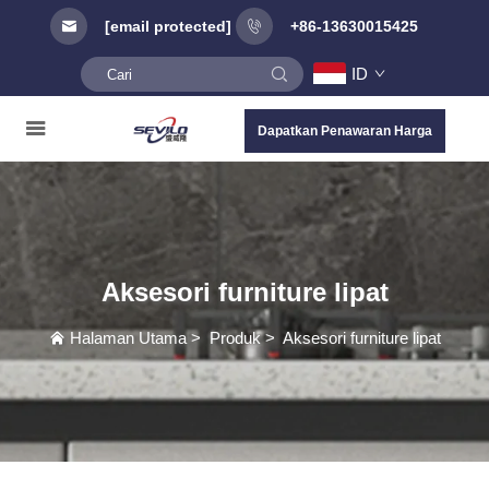
[email protected]
+86-13630015425
ID
Dapatkan Penawaran Harga
Aksesori furniture lipat
Halaman Utama
>
Produk
>
Aksesori furniture lipat