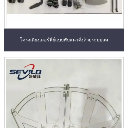
โครงเตียงเมอร์ฟีย์แบบพับแนวตั้งด้วยระบบลม