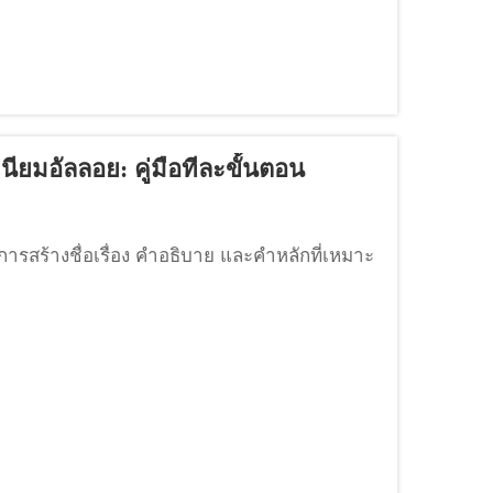
นียมอัลลอย: คู่มือทีละขั้นตอน
การสร้างชื่อเรื่อง คำอธิบาย และคำหลักที่เหมาะ