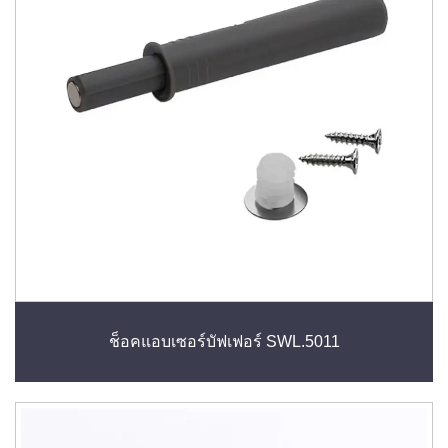
ช็อคแอบเซอร์บัฟเฟอร์ SWL.5011