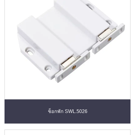
ช็อกพัก SWL.5026