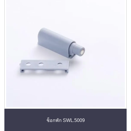
ช็อกพัก SWL.5009