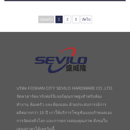
ก่อนหน้า
1
2
3
ถัดไป
บริษัท FOSHAN CITY SEVILO HARDWARE CO.,LTD.
จัดหาฮาร์ดแวร์เฟอร์นิเจอร์คุณภาพสูงสำหรับห้อง
ทำงาน ห้องครัว และห้องนอน ด้วยประสบการณ์การ
ผลิตมากกว่า 15 ปี เราให้บริการโซลูชันแบบกำหนดเอง
การจัดส่งทั่วโลก และการตรวจสอบคุณภาพ สั่งขอใบ
เสนอราคาได้เลยวันนี้