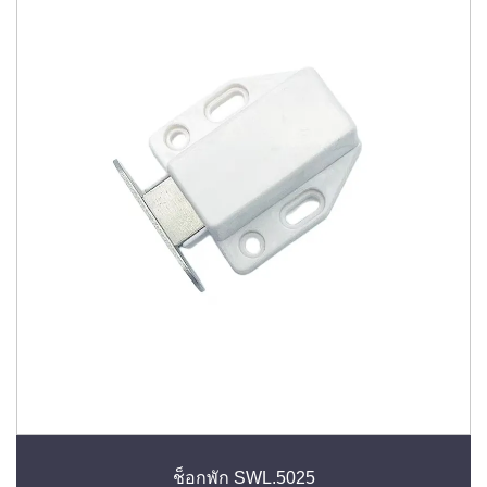
ช็อกพัก SWL.5025