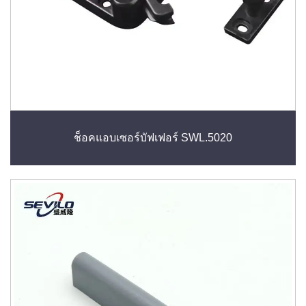
ช็อคแอบเซอร์บัฟเฟอร์ SWL.5020