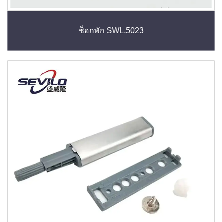
ช็อกพัก SWL.5023