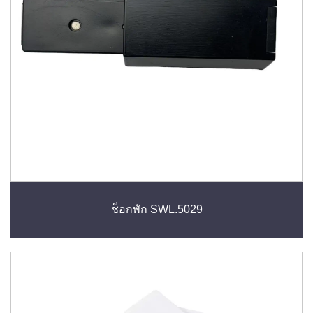
ช็อกพัก SWL.5029