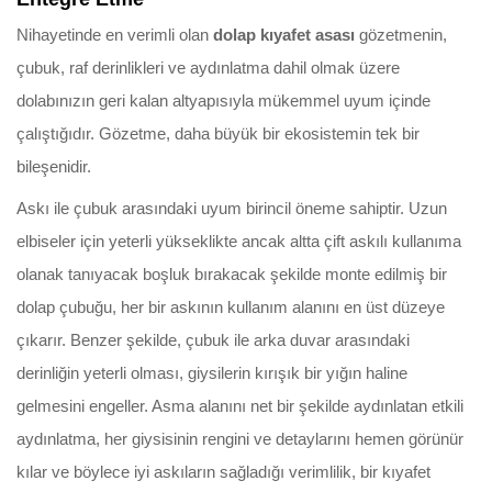
Nihayetinde en verimli olan
dolap kıyafet asası
gözetmenin,
çubuk, raf derinlikleri ve aydınlatma dahil olmak üzere
dolabınızın geri kalan altyapısıyla mükemmel uyum içinde
çalıştığıdır. Gözetme, daha büyük bir ekosistemin tek bir
bileşenidir.
Askı ile çubuk arasındaki uyum birincil öneme sahiptir. Uzun
elbiseler için yeterli yükseklikte ancak altta çift askılı kullanıma
olanak tanıyacak boşluk bırakacak şekilde monte edilmiş bir
dolap çubuğu, her bir askının kullanım alanını en üst düzeye
çıkarır. Benzer şekilde, çubuk ile arka duvar arasındaki
derinliğin yeterli olması, giysilerin kırışık bir yığın haline
gelmesini engeller. Asma alanını net bir şekilde aydınlatan etkili
aydınlatma, her giysisinin rengini ve detaylarını hemen görünür
kılar ve böylece iyi askıların sağladığı verimlilik, bir kıyafet