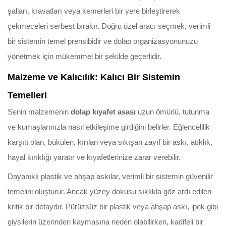
şalları, kravatları veya kemerleri bir yere birleştirerek
çekmeceleri serbest bırakır. Doğru özel aracı seçmek, verimli
bir sistemin temel prensibidir ve dolap organizasyonunuzu
yönetmek için mükemmel bir şekilde geçerlidir.
Malzeme ve Kalıcılık: Kalıcı Bir Sistemin
Temelleri
Senin malzemenin
dolap kıyafet asası
uzun ömürlü, tutunma
ve kumaşlarınızla nasıl etkileşime girdiğini belirler. Eğlencelilik
karşıtı olan, bükülen, kırılan veya sıkışan zayıf bir askı, atıklık,
hayal kırıklığı yaratır ve kıyafetlerinize zarar verebilir.
Dayanıklı plastik ve ahşap askılar, verimli bir sistemin güvenilir
temelini oluşturur. Ancak yüzey dokusu sıklıkla göz ardı edilen
kritik bir detaydır. Pürüzsüz bir plastik veya ahşap askı, ipek gibi
giysilerin üzerinden kaymasına neden olabilirken, kadifeli bir