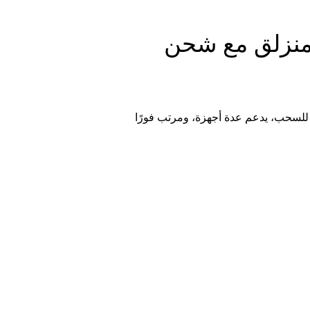
مقبس منزلق مع شحن
لسحب، يدعم عدة أجهزة، ومرتب فورًا