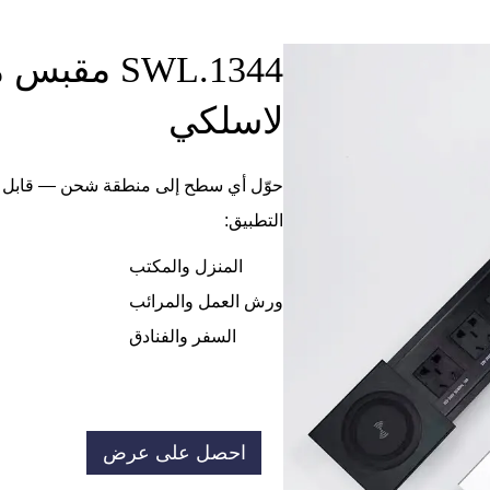
SWL.1344 
لاسلكي
حوّل أي سطح إلى منطقة شحن — قابل ل
التطبيق:
المنزل والمكتب
ورش العمل والمرائب
السفر والفنادق
احصل على عرض