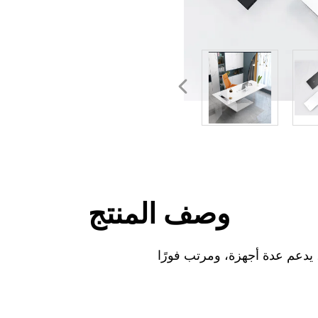
أسعار
وصف المنتج
عم عدة أجهزة، ومرتب فورًا