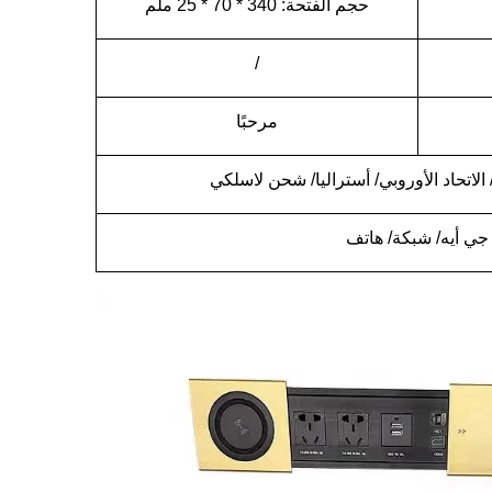
حجم الفتحة: 340 * 70 * 25 ملم
/
مرحبًا
الاتحاد الأوروبي/ أستراليا/ شحن لاسلكي