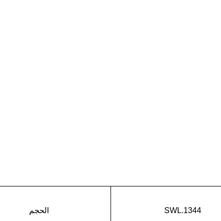
SWL.1344
الحجم