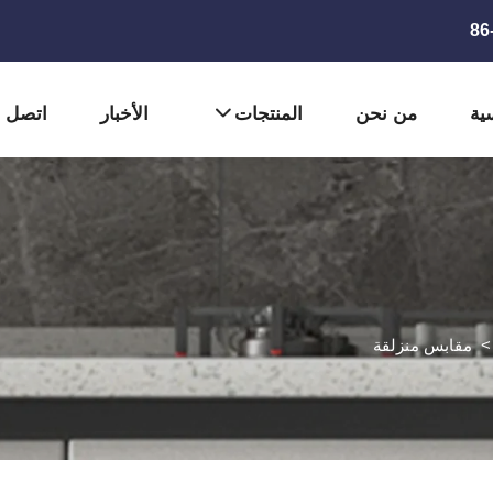
ية
من نحن
المنتجات
الأخبار
اتصل ب
مقابس منزلقة