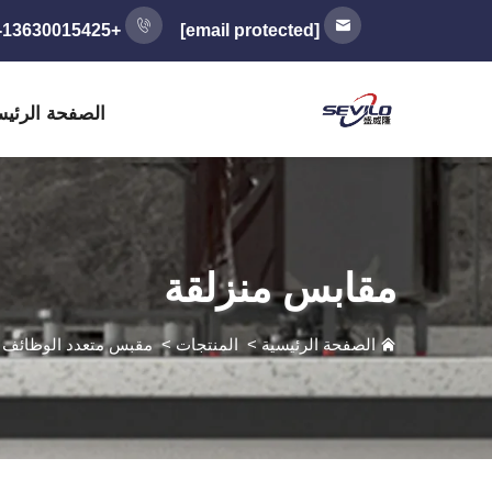
+86-13630015425
[email protected]
الصفحة الرئيس
مقابس منزلقة
الصفحة الرئيسية
>
المنتجات
>
مقبس متعدد الوظائف
>