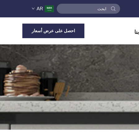
AR
احصل على عرض أسعار
نا