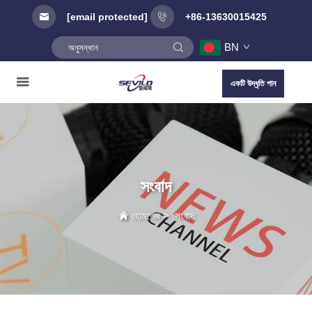
[email protected]
+86-13630015425
BN
একটি উদ্ধৃতি পান
সংবাদ
হোমপেজ
>
সংবাদ