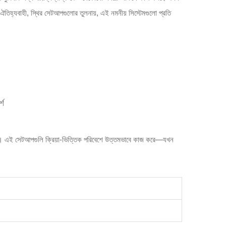
ঐতিহ্যবাহী, স্থির সেটআপগুলোর তুলনায়, এই নমনীয় সিস্টেমগুলো প্রতি
্শ
যযোগ্য। এই সেটআপগুলি ক্রিয়া-ভিত্তিক পরিবেশে উত্তমভাবে কাজ করে—যখন