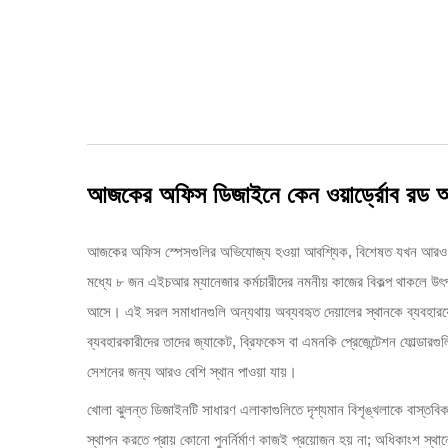
আজকের অফিস ডিজাইনে কেন ওয়ার্ড্রোব রড অপ
আজকের অফিস স্পেসগুলির অভিযোজ্য হওয়া আবশ্যিক, বিশেষত যখন আরও বেশি 
মধ্যে ৮ জন এইচআর ম্যানেজার কর্মচারীদের নমনীয় কাজের বিকল্প থাকলে উৎপা
আসে। এই সরল সমাধানগুলি অন্যথায় অব্যবহৃত দেয়ালের স্থানকে ব্যবহারযোগ্
ব্যবহারকারীদের তাদের জ্যাকেট, ব্রিফকেস বা এমনকি প্রেজেন্টেশন ফোল্ডারগুল
সেশনের জন্য আরও বেশি স্থান পাওয়া যায়।
খোলা ঝুলন্ত ডিজাইনটি সাধারণ এলাকাগুলিতে দৃশ্যমান বিশৃঙ্খলাকে বাস্তবিকভা
স্থাপন করতে প্রায় কোনো পুনর্নির্মাণ কাজই প্রয়োজন হয় না; অধিকাংশ স্থ