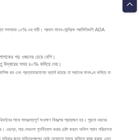
ক্রান্ত সমস্যার ১৫% এর দায়ী। প্রধান মানব-কেন্দ্রিক পরামিতিগুলি ADA
 পোশাকের গড় ওজনের চেয়ে বেশি।
স্তু উদ্ধারের সময় ৪০% কমিয়ে দেয়।
পিক রড এবং প্রত্যাহারযোগ্য অ্যার্ম রয়েছে যা স্থানের মানদণ্ড কমিয়ে না
্তনের সাথে সামঞ্জস্যপূর্ণ সংরক্ষণ বিকল্পের প্রয়োজন হয়। পুরনো ধরনের
। এছাড়া, পরে সেগুলো পুনর্বিন্যাস করার চেষ্টা করলে অফিস স্থান পরিচালনা
ে সুবিধার জন্য দায়িত্বপ্রাপ্ত কেউ যেকোনো সময়ে অফিসে কাজ করছে এমন