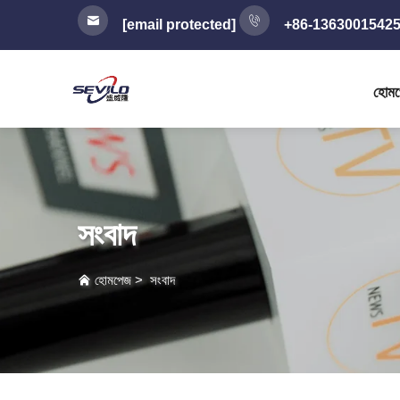
[email protected]
+86-1363001542
হোম
সংবাদ
হোমপেজ
>
সংবাদ