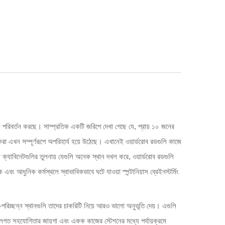
রিবর্তন করছে। সাম্প্রতিক একটি জরিপে দেখা গেছে যে, প্রায় ১০ জনের
া এখন সম্পূর্ণরূপে অপরিহার্য হয়ে উঠেছে। এখানেই ওয়ার্ডরোব রডগুলি কাজে
ক্যাবিনেটগুলির তুলনায় যেগুলি অনেক স্থান দখল করে, ওয়ার্ডরোব রডগুলি
 আধুনিক কর্মস্থলে স্বাভাবিকভাবে ঘটে যাওয়া স্পন্টানিয়াস ব্রেইনস্টর্মিং
র-পরিচ্ছন্ন স্থানগুলি তাদের চাকরিটি নিয়ে আরও ভালো অনুভূতি দেয়। এগুলি
স দলগত সহযোগিতার জায়গা এবং একক কাজের স্টেশনের মধ্যে পর্যায়ক্রমে