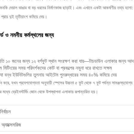
নকি দেয়াল ভাঙার বা বড় ধরনের নির্মাণকাজ ছাড়াই। এবং এখানে একটা আকর্ষণীয় তথ্য হলো: 
্রায় দুই তৃতীয়াংশ কমিয়ে দেয়।
্ড ও নমনীয় কর্মস্থলের জন্য
প্রতি ১০ জনের জন্য ১২ বর্গফুট স্থান সংরক্ষণ করা যায়—টাচডাউন এলাকার জন্য আদর
-টিম মিটিংয়ের সময় পরিদর্শকদের কোট বা প্রকল্পের নমুনা ধরে রাখতে সক্ষম
যা বন্ধ ইউনিটগুলির তুলনায় আইটেম পুনরুদ্ধারের সময় ৪০% কমিয়ে দেয়
মর্থন করে, যখন প্রবেশযোগ্যতা অনুযায়ী স্পেসের উচ্চতা ৫ ফুট থেকে ৭ ফুট পর্যন্ত সামঞ্জস্
র মধ্যে ব্রেইনস্টর্মিং জোন থেকে উপস্থাপনা এলাকায় রূপান্তরিত হয়।
ির্বাচন
 অ্যাক্সেসরিজ