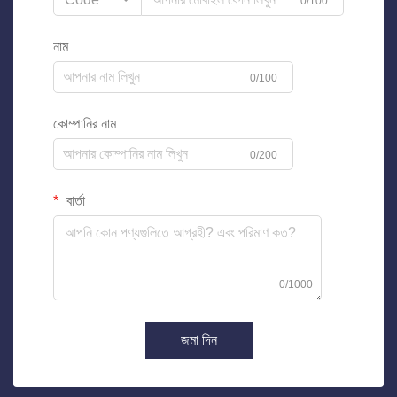
0/100
নাম
0/100
কোম্পানির নাম
0/200
বার্তা
0/1000
জমা দিন