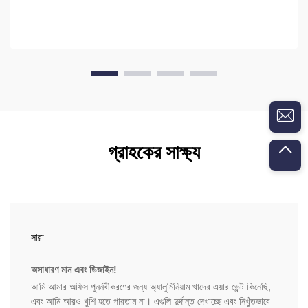
গ্রাহকের সাক্ষ্য
সারা
অসাধারণ মান এবং ডিজাইন!
আমি আমার অফিস পুনর্নবীকরণের জন্য অ্যালুমিনিয়াম খাদের এয়ার ভেন্ট কিনেছি,
এবং আমি আরও খুশি হতে পারতাম না। এগুলি দুর্দান্ত দেখাচ্ছে এবং নিখুঁতভাবে