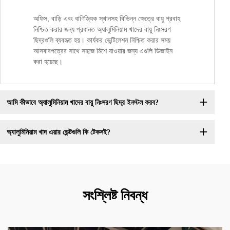
অফিস, বাড়ি এবং বাণিজ্যিক স্থানসহ বিভিন্ন ক্ষেত্রে বায়ু প্রবাহ
নিশ্চিত করার জন্য প্রধানত অ্যালুমিনিয়াম খাদের বায়ু নিঃসরণ
ছিদ্রগুলি ব্যবহৃত হয়। কার্যকর ভেন্টিলেশন নিশ্চিত করার সময়
আসবাবপত্রের সাথে সহজে মিশে যাওয়ার জন্য এগুলি ডিজাইন
করা হয়েছে।
আমি কীভাবে অ্যালুমিনিয়াম খাদের বায়ু নিঃসরণ ছিদ্র ইনস্টল করব?
অ্যালুমিনিয়াম খাদ এয়ার ভেন্টগুলি কি টেকসই?
সংশ্লিষ্ট নিবন্ধ