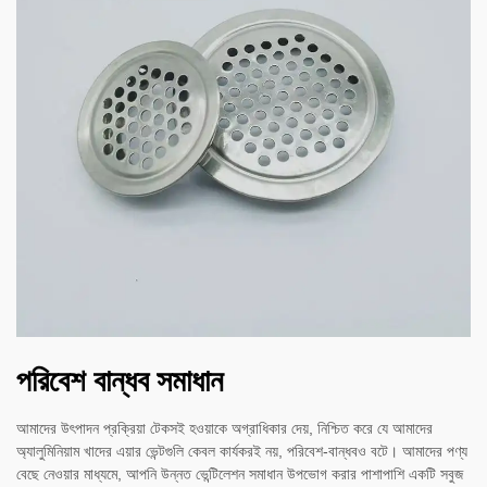
পরিবেশ বান্ধব সমাধান
আমাদের উৎপাদন প্রক্রিয়া টেকসই হওয়াকে অগ্রাধিকার দেয়, নিশ্চিত করে যে আমাদের
অ্যালুমিনিয়াম খাদের এয়ার ভেন্টগুলি কেবল কার্যকরই নয়, পরিবেশ-বান্ধবও বটে। আমাদের পণ্য
বেছে নেওয়ার মাধ্যমে, আপনি উন্নত ভেন্টিলেশন সমাধান উপভোগ করার পাশাপাশি একটি সবুজ