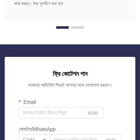
কাজ করছে। উচ্চ সুপারিশ করা হল!
ফ্রি কোটেশন পান
আমাদের প্রতিনিধি শীঘ্রই আপনার সাথে যোগাযোগ করবেন।
Email
0/100
মোবাইল/WhatsApp
Code