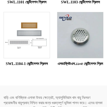
SWL.1101 ভেন্টিলেশন গ্রিলস
SWL.1103 ভেন্টিলেশন গ্রিলস
SWL.1104-1 ভেন্টিলেশন গ্রিলস
এসডাব্লিউএল.১১০৫ ভেন্টিলেশন গ্রিল
বাড়ি এবং বাণিজ্যিক এলাকা উভয় ক্ষেত্রেই, অ্যালুমিনিয়াম খাদ বায়ু নিঃসরণ
প্রয়োজনীয় বায়ুপ্রবাহ নিশ্চিত করার জন্য গুরুত্বপূর্ণ ভূমিকা পালন করে। এদের হালকা