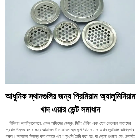
আধুনিক স্থানগুলির জন্য প্রিমিয়াম অ্যালুমিনিয়াম
খাদ এয়ার ভেন্ট সমাধান
বিভিন্ন অ্যাপ্লিকেশনে, যেমন অফিসের ডেস্ক, মিটিং টেবিল এবং হোম ডেকোরে বাতাসের
প্রবাহ উন্নত করার জন্য আমাদের উচ্চ-মানের অ্যালুমিনিয়াম খাদের এয়ার ভেন্টগুলি আবিষ্কার
করুন। আমাদের নিজস্ব কারখানাতে এই পণ্যগুলি তৈরি করা হয়, যা শ্রেষ্ঠ গুণমান এবং টেকসই