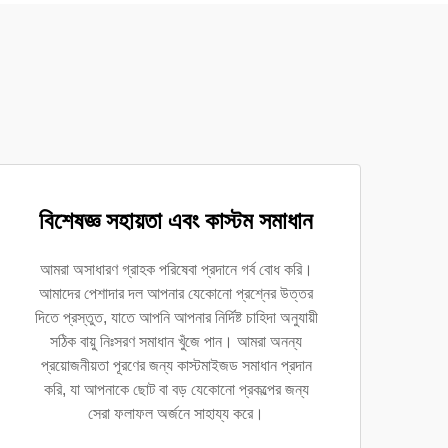
বিশেষজ্ঞ সহায়তা এবং কাস্টম সমাধান
আমরা অসাধারণ গ্রাহক পরিষেবা প্রদানে গর্ব বোধ করি।
আমাদের পেশাদার দল আপনার যেকোনো প্রশ্নের উত্তর
দিতে প্রস্তুত, যাতে আপনি আপনার নির্দিষ্ট চাহিদা অনুযায়ী
সঠিক বায়ু নিঃসরণ সমাধান খুঁজে পান। আমরা অনন্য
প্রয়োজনীয়তা পূরণের জন্য কাস্টমাইজড সমাধান প্রদান
করি, যা আপনাকে ছোট বা বড় যেকোনো প্রকল্পের জন্য
সেরা ফলাফল অর্জনে সাহায্য করে।