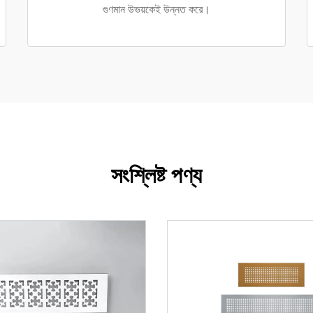
গুণমান উভয়কেই উন্নত করে।
সংশ্লিষ্ট পণ্য