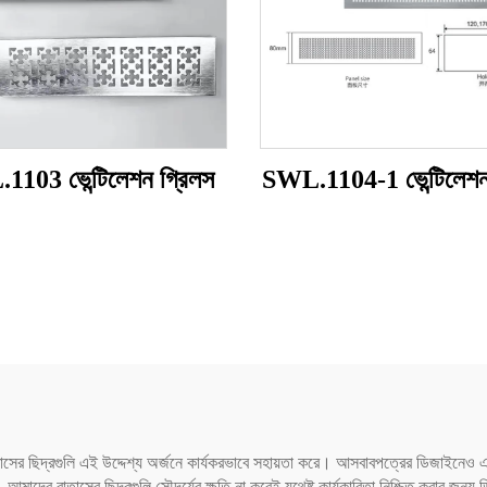
103 ভেন্টিলেশন গ্রিলস
SWL.1104-1 ভেন্টিলেশন
াতাসের ছিদ্রগুলি এই উদ্দেশ্য অর্জনে কার্যকরভাবে সহায়তা করে। আসবাবপত্রের ডিজাইনেও এ
়। আমাদের বাতাসের ছিদ্রগুলি সৌন্দর্যের ক্ষতি না করেই যথেষ্ট কার্যকারিতা নিশ্চিত করার 