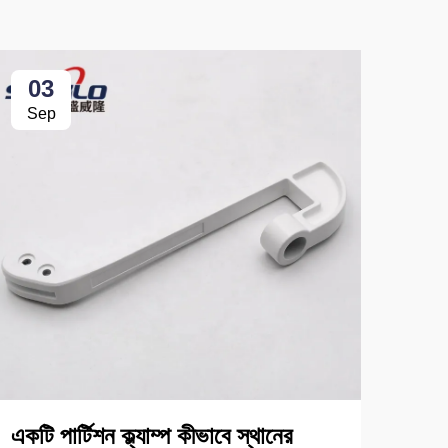
03
0
Sep
Se
ক্যা
একটি পার্টিশন ক্ল্যাম্প কীভাবে স্থানের