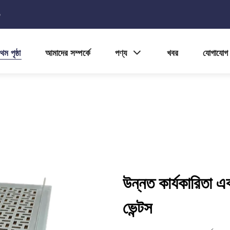
5
থম পৃষ্ঠা
আমাদের সম্পর্কে
পণ্য
খবর
যোগাযোগ
উন্নত কার্যকারিতা এবং
ভেন্টস