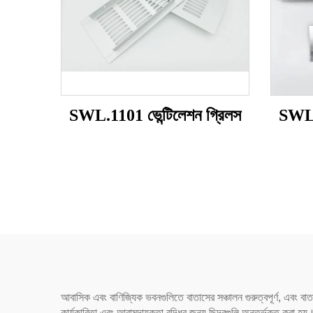
SWL.1101 ভেন্টিলেশন গ্রিলস
SWL.1
আবাসিক এবং বাণিজ্যিক ভবনগুলিতে বাতাসের সঞ্চালন গুরুত্বপূর্ণ, এবং ব
কার্যকারিতা এবং আরামদায়কতা বৃদ্ধির জন্য ছিদ্রগুলি অন্তর্ভুক্ত করা হয