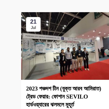
21
Jul
2023 পঞ্চদশ চীন (যুক্ত আরব আমিরাত)
ট্রেড ফেয়ার: ফোশান SEVILO
হার্ডওয়্যারের ঝলমলে মুহূর্ত