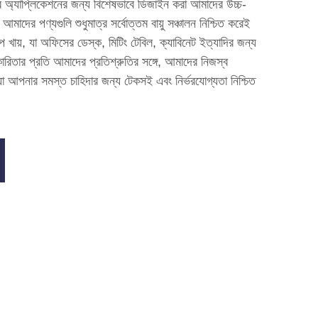
যার অ্যাপ্লিকেশনের জন্য বিশেষভাবে ডিজাইন করা আমাদের উচ্চ-
 আমাদের পণ্যগুলি শুধুমাত্র সর্বোত্তম বায়ু সঞ্চালন নিশ্চিত করেই
প খায়, যা অফিসের ডেস্ক, মিটিং টেবিল, ক্যাবিনেট ইত্যাদির জন্য
ারিতার প্রতি আমাদের প্রতিশ্রুতির সঙ্গে, আমাদের নিজস্ব
, যা আপনার সমস্ত চাহিদার জন্য টেকসই এবং নির্ভরযোগ্যতা নিশ্চিত