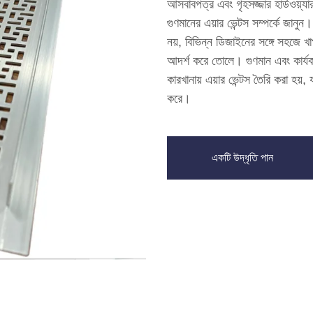
আসবাবপত্র এবং গৃহসজ্জার হার্ডওয়্
গুণমানের এয়ার ভেন্টস সম্পর্কে জানুন।
নয়, বিভিন্ন ডিজাইনের সঙ্গে সহজে খা
আদর্শ করে তোলে। গুণমান এবং কার্যক
কারখানায় এয়ার ভেন্টস তৈরি করা হয়
করে।
একটি উদ্ধৃতি পান