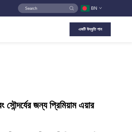
BN
একটি উদ্ধৃতি পান
 সৌন্দর্যের জন্য প্রিমিয়াম এয়ার