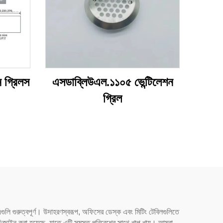
 গ্রিলস
এসডাব্লিউএল.১১০৫ ভেন্টিলেশন
গ্রিল
গুলি গুরুত্বপূর্ণ। উদাহরণস্বরূপ, অফিসের ডেস্ক এবং মিটিং টেবিলগুলিতে
জন্য ডিজাইন করা হয়েছে, যাতে এটি সমস্ত পরিবেশের সাথে খাপ খায়। আমরা