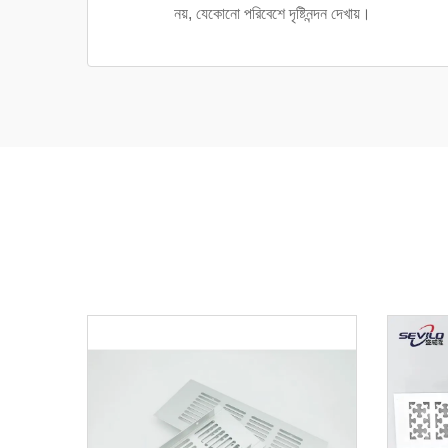
নয়, যেকোনো পরিবেশে দৃষ্টিনন্দন দেখায়।