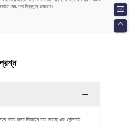
চয়তা দেয়, যারা বিশ্বজুড়ে রয়েছেন।
প্রশ্ন
সহ্য করার জন্য ডিজাইন করা হয়েছে এবং সৌন্দর্যের