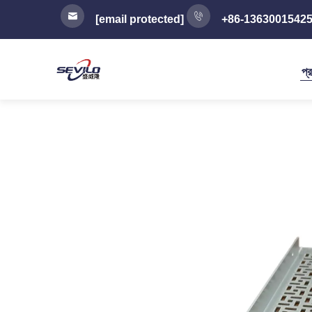
[email protected]
+86-1363001542
প্র