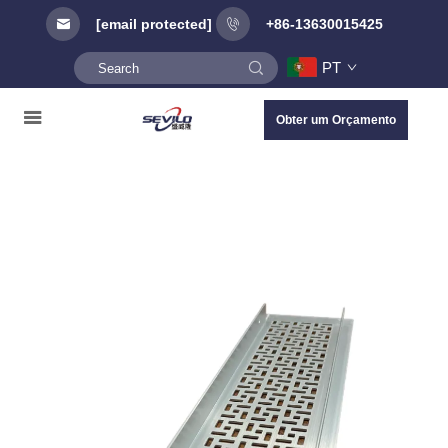
[email protected]
+86-13630015425
PT
Obter um Orçamento