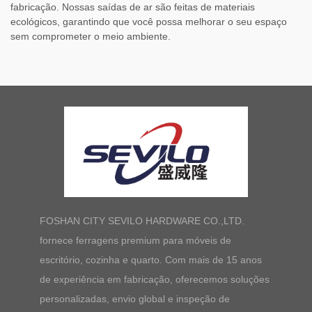
fabricação. Nossas saídas de ar são feitas de materiais
ecológicos, garantindo que você possa melhorar o seu espaço
sem comprometer o meio ambiente.
FOSHAN CITY SEVILO HARDWARE CO.,LTD.
fornece ferragens premium para móveis de
escritório, cozinha e quarto. Com mais de 15 anos
de experiência em fabricação, oferecemos soluções
personalizadas, envio global e inspeção de