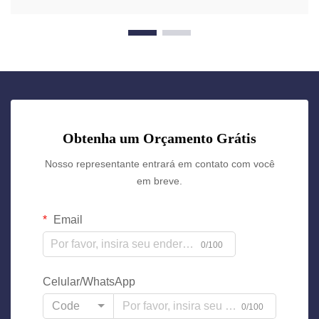
Obtenha um Orçamento Grátis
Nosso representante entrará em contato com você
em breve.
Email
0/100
Celular/WhatsApp
Code
0/100