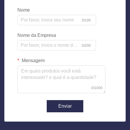
Nome
0/100
Nome da Empresa
0/200
Mensagem
0/1000
Enviar