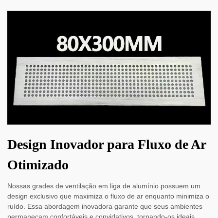
Design Inovador para Fluxo de Ar
Otimizado
Nossas grades de ventilação em liga de alumínio possuem um
design exclusivo que maximiza o fluxo de ar enquanto minimiza o
ruído. Essa abordagem inovadora garante que seus ambientes
permaneçam confortáveis e convidativos, tornando-os ideais