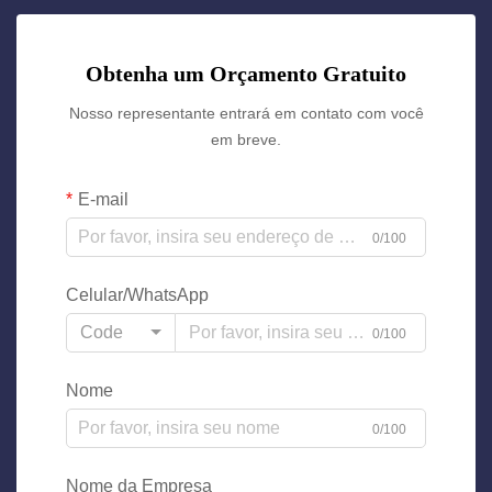
Obtenha um Orçamento Gratuito
Nosso representante entrará em contato com você
em breve.
E-mail
0/100
Celular/WhatsApp
Code
0/100
Nome
0/100
Nome da Empresa