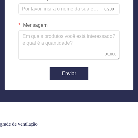
0/200
Mensagem
0/1000
Enviar
grade de ventilação