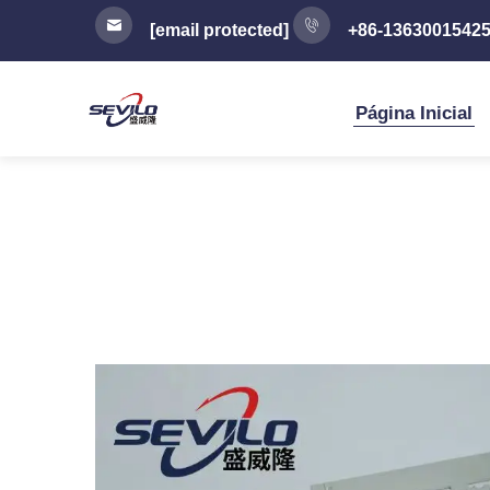
[email protected]
+86-1363001542
Página Inicial