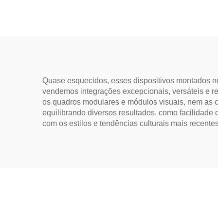
Quase esquecidos, esses dispositivos montados no t
vendemos integrações excepcionais, versáteis e re
os quadros modulares e módulos visuais, nem as c
equilibrando diversos resultados, como facilidade
com os estilos e tendências culturais mais recentes