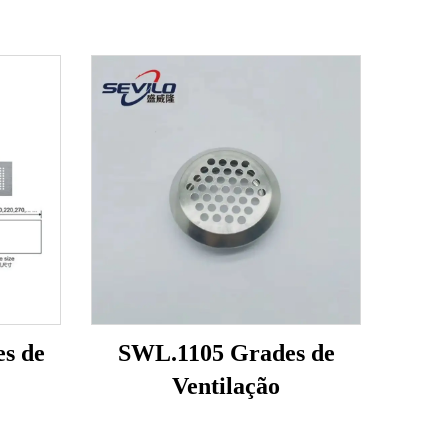
s de
SWL.1105 Grades de
Ventilação