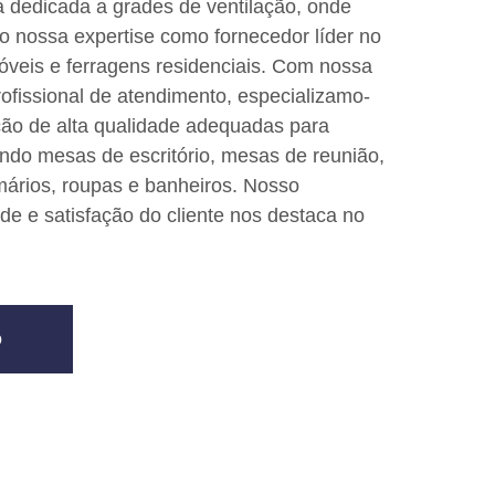
 dedicada a grades de ventilação, onde
 nossa expertise como fornecedor líder no
óveis e ferragens residenciais. Com nossa
rofissional de atendimento, especializamo-
ção de alta qualidade adequadas para
uindo mesas de escritório, mesas de reunião,
mários, roupas e banheiros. Nosso
e e satisfação do cliente nos destaca no
o