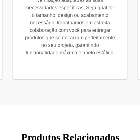
ventilação adaptadas às suas
necessidades específicas. Seja qual for
o tamanho, design ou acabamento
necessário, trabalhamos em estreita
colaboração com você para entregar
produtos que se encaixam perfeitamente
no seu projeto, garantindo
funcionalidade máxima e apelo estético.
Produtos Relacionados