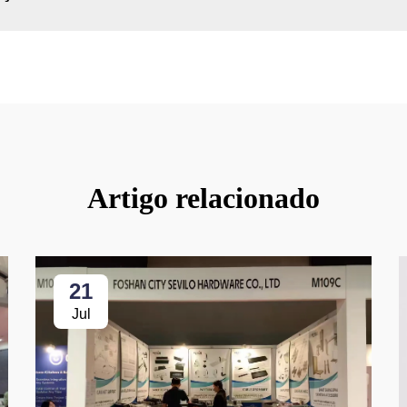
Artigo relacionado
21
Jul