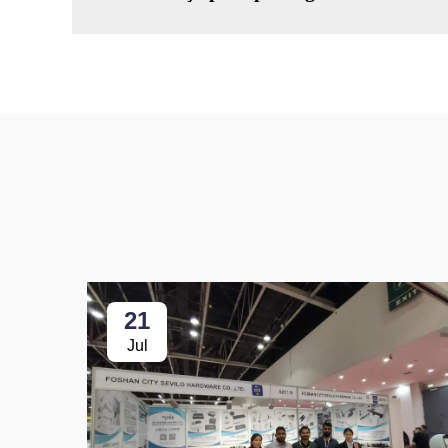
21
Jul