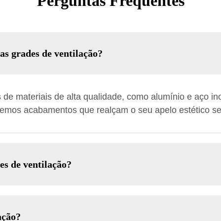
Perguntas Frequentes
sas grades de ventilação?
 de materiais de alta qualidade, como alumínio e aço ino
cemos acabamentos que realçam o seu apelo estético s
es de ventilação?
ação?