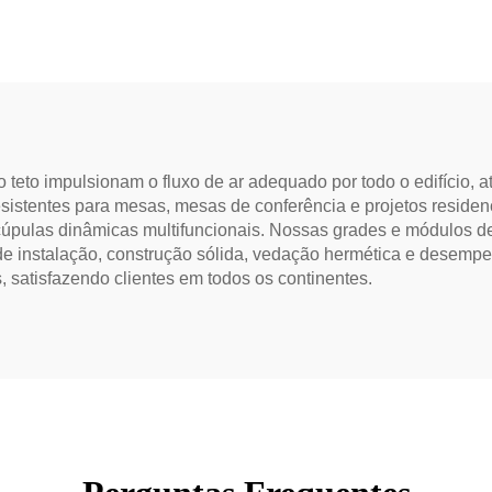
eto impulsionam o fluxo de ar adequado por todo o edifício, at
sistentes para mesas, mesas de conferência e projetos residen
úpulas dinâmicas multifuncionais. Nossas grades e módulos de
 de instalação, construção sólida, vedação hermética e desempe
, satisfazendo clientes em todos os continentes.