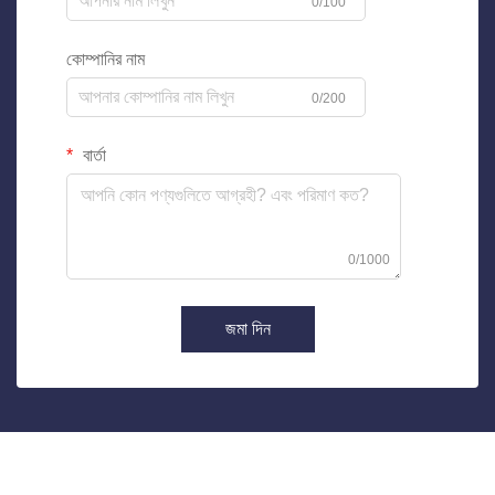
0/100
কোম্পানির নাম
0/200
বার্তা
0/1000
জমা দিন