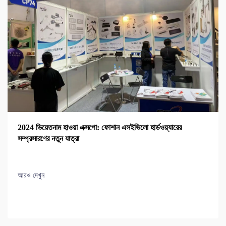
2024 ভিয়েতনাম হাওয়া এক্সপো: ফোশান এসইভিলো হার্ডওয়্যারের
সম্প্রসারণের নতুন যাত্রা
আরও দেখুন