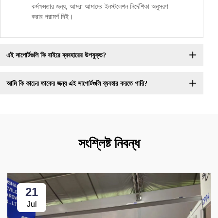
কর্মক্ষমতার জন্য, আমরা আমাদের ইনস্টলেশন নির্দেশিকা অনুসরণ
করার পরামর্শ দিই।
এই সাপোর্টগুলি কি বাইরে ব্যবহারের উপযুক্ত?
আমি কি কাচের তাকের জন্য এই সাপোর্টগুলি ব্যবহার করতে পারি?
সংশ্লিষ্ট নিবন্ধ
21
Jul