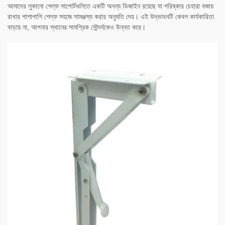
আমাদের লুকানো শেল্ফ সাপোর্টগুলিতে একটি অনন্য ডিজাইন রয়েছে যা পরিষ্কার চেহারা বজায়
রাখার পাশাপাশি শেল্ফ সহজে সামঞ্জস্য করার অনুমতি দেয়। এই উদ্ভাবনটি কেবল কার্যকারিতা
বাড়ায় না, আপনার স্থানের সামগ্রিক সৌন্দর্যকেও উন্নত করে।