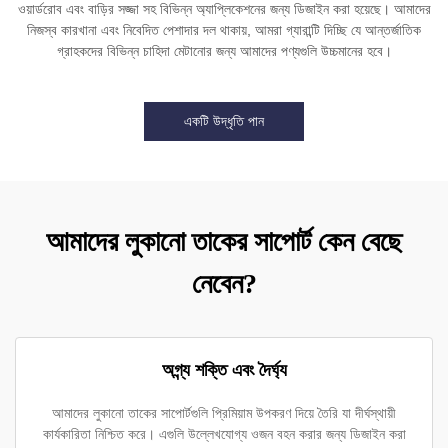
ওয়ার্ডরোব এবং বাড়ির সজ্জা সহ বিভিন্ন অ্যাপ্লিকেশনের জন্য ডিজাইন করা হয়েছে। আমাদের
নিজস্ব কারখানা এবং নিবেদিত পেশাদার দল থাকায়, আমরা গ্যারান্টি দিচ্ছি যে আন্তর্জাতিক
গ্রাহকদের বিভিন্ন চাহিদা মেটানোর জন্য আমাদের পণ্যগুলি উচ্চমানের হবে।
একটি উদ্ধৃতি পান
আমাদের লুকানো তাকের সাপোর্ট কেন বেছে
নেবেন?
অগ্ন্য শক্তি এবং দৈর্ঘ্য
আমাদের লুকানো তাকের সাপোর্টগুলি প্রিমিয়াম উপকরণ দিয়ে তৈরি যা দীর্ঘস্থায়ী
কার্যকারিতা নিশ্চিত করে। এগুলি উল্লেখযোগ্য ওজন বহন করার জন্য ডিজাইন করা