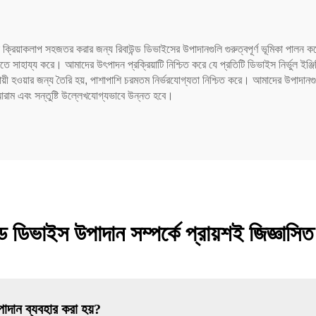
ক্রিয়াকলাপ সহজতর করার জন্য রিবাউন্ড ডিভাইসের উপাদানগুলি গুরুত্বপূর্ণ ভূমিকা পালন 
ে সাহায্য করে। আমাদের উৎপাদন প্রক্রিয়াটি নিশ্চিত করে যে প্রতিটি ডিভাইস নির্ভুল ইঞ্
ায়ী হওয়ার জন্য তৈরি হয়, পাশাপাশি চরমতম নির্ভরযোগ্যতা নিশ্চিত করে। আমাদের উপাদা
 আরাম এবং সন্তুষ্টি উল্লেখযোগ্যভাবে উন্নত হবে।
্ড ডিভাইস উপাদান সম্পর্কে প্রায়শই জিজ্ঞাসিত
দান ব্যবহার করা হয়?