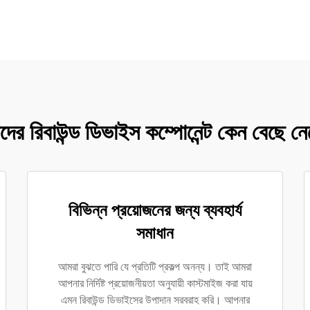
ের রিবাউন্ড ডিভাইস কম্পোনেন্ট কেন বেছে ন
বিভিন্ন প্রয়োজনের জন্য ব্যবহার্য
সমাধান
আমরা বুঝতে পারি যে প্রতিটি প্রকল্প অনন্য। তাই আমরা
আপনার নির্দিষ্ট প্রয়োজনীয়তা অনুযায়ী কাস্টমাইজ করা যায়
এমন রিবাউন্ড ডিভাইসের উপাদান সরবরাহ করি। আপনার