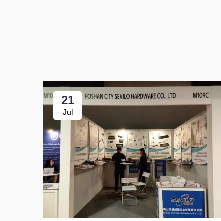
21
Jul