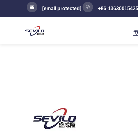
[email protected]
+86-1363001542
প্র