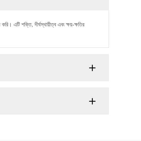
। এটি শক্তি, দীর্ঘস্থায়ীত্ব এবং ক্ষয়-ক্ষতির