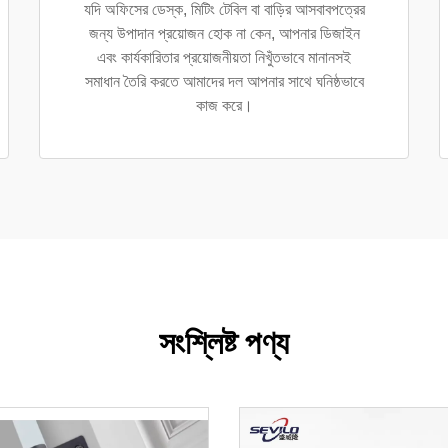
যদি অফিসের ডেস্ক, মিটিং টেবিল বা বাড়ির আসবাবপত্রের
জন্য উপাদান প্রয়োজন হোক না কেন, আপনার ডিজাইন
এবং কার্যকারিতার প্রয়োজনীয়তা নিখুঁতভাবে মানানসই
সমাধান তৈরি করতে আমাদের দল আপনার সাথে ঘনিষ্ঠভাবে
কাজ করে।
সংশ্লিষ্ট পণ্য