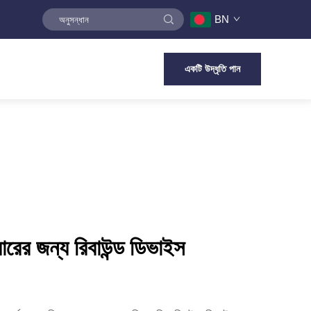
BN
একটি উদ্ধৃতি পান
যারের জন্য রিবাউন্ড ডিভাইস