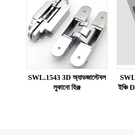
SWL.1543 3D অ্যাডজাস্টেবল
SWL.1
লুকানো হিঞ্জ
ইঞ্চি 