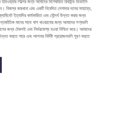
 হার্ডওয়্যার শিল্পের জন্য আমাদের বিশেষায়িত রিবাউন্ড ডিভাইস
নুন। নিজস্ব কারখানা এবং একটি নিবেদিত পেশাদার দলের সাহায্যে,
াবিনেট ইত্যাদির কার্যকারিতা এবং সৌন্দর্য উন্নত করার জন্য
্তর্জাতিক মানের সাথে খাপ খাওয়ানোর জন্য আমাদের পণ্যগুলি
়োগের জন্য টেকসই এবং নির্ভরযোগ্য হওয়া নিশ্চিত করে। আমাদের
উন্নত করতে পারে এবং আপনার নির্দিষ্ট প্রয়োজনগুলি পূরণ করতে