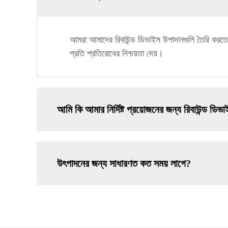
আমরা আমাদের রিবাউন্ড ডিভাইস উপাদানগুলি তৈরি করতে ইস্
প্রতি প্রতিরোধের নিশ্চয়তা দেয়।
আমি কি আমার নির্দিষ্ট প্রয়োজনের জন্য রিবাউন্ড ডি
উৎপাদনের জন্য সাধারণত কত সময় লাগে?