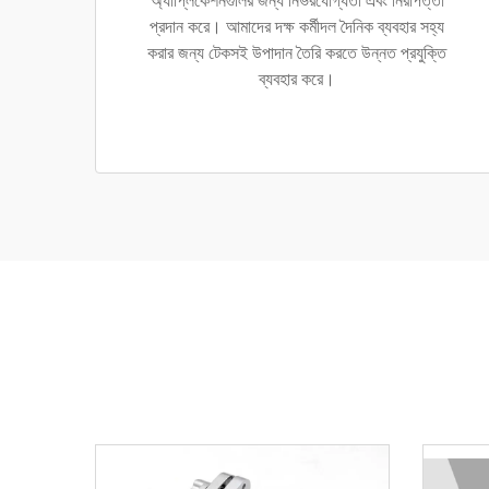
অ্যাপ্লিকেশনগুলির জন্য নির্ভরযোগ্যতা এবং নিরাপত্তা
প্রদান করে। আমাদের দক্ষ কর্মীদল দৈনিক ব্যবহার সহ্য
করার জন্য টেকসই উপাদান তৈরি করতে উন্নত প্রযুক্তি
ব্যবহার করে।