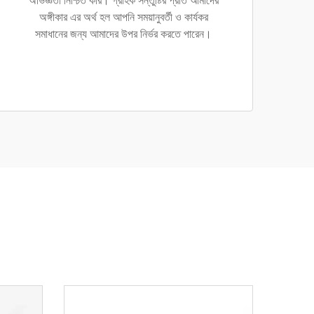
অভিজ্ঞতা নিশ্চিত করি। গ্রাহক সন্তুষ্টির প্রতি আমাদের
অঙ্গীকার এর অর্থ হল আপনি সময়ানুবর্তী ও কার্যকর
সমাধানের জন্য আমাদের উপর নির্ভর করতে পারেন।