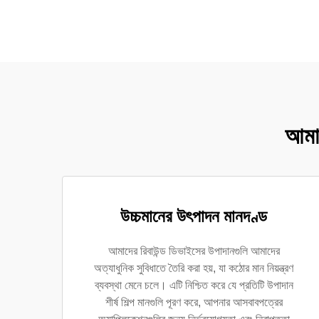
আমাদ
উচ্চমানের উৎপাদন মানদণ্ড
আমাদের রিবাউন্ড ডিভাইসের উপাদানগুলি আমাদের
অত্যাধুনিক সুবিধাতে তৈরি করা হয়, যা কঠোর মান নিয়ন্ত্রণ
ব্যবস্থা মেনে চলে। এটি নিশ্চিত করে যে প্রতিটি উপাদান
শীর্ষ শিল্প মানগুলি পূরণ করে, আপনার আসবাবপত্রের