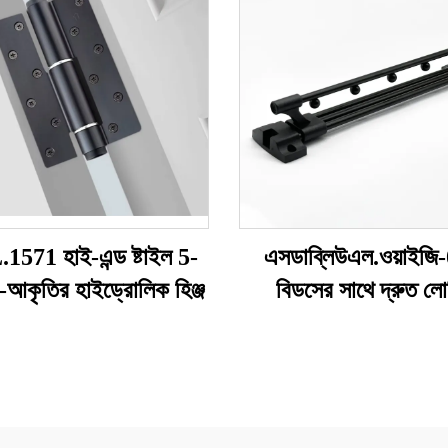
571 হাই-এন্ড ষ্টাইল 5-
এসডাব্লিউএল.ওয়াইজি
D-আকৃতির হাইড্রোলিক হিঞ্জ
বিডসের সাথে দ্রুত লো