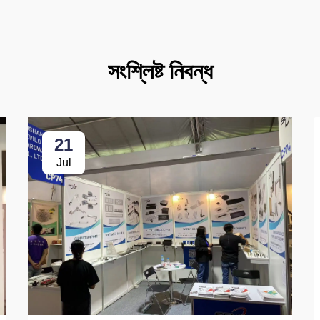
সংশ্লিষ্ট নিবন্ধ
21
Jul