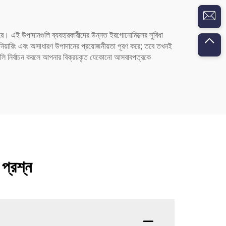
করে। এই উপাদানগুলি ব্যবহারকারীদের উন্নত ইরগোনোমিক্সের সুবিধা
জিনিয়ারিং এবং অসাধারণ উপাদানের প্রয়োজনীয়তা পূরণ করে; তবে তখনই
নগুলি নির্বাচন করলে আপনার বিক্রয়কৃত যেকোনো আসবাবপত্রকে
 প্রশ্ন