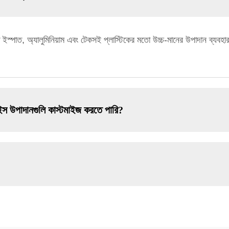
পাত, অ্যালুমিনিয়াম এবং টেকসই প্লাস্টিকের মতো উচ্চ-মানের উপাদান ব্যবহার করি
ভাইস উপাদানগুলি কাস্টমাইজ করতে পারি?