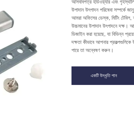
আসবাবপত্র হার্ডওয়্যার এবং গৃহস্থালি
উপাদান উৎপাদন পরিষেবা সম্পর্কে জা
আমরা অফিসের ডেস্ক, মিটিং টেবিল, ক্য
উচ্চমানের উপাদান উৎপাদনে দক্ষ। আন
ডিজাইন করা হয়েছে, যা বিভিন্ন প্রয
দক্ষতা কীভাবে আপনার প্রকল্পগুলিকে 
পারে তা অন্বেষণ করুন।
একটি উদ্ধৃতি পান